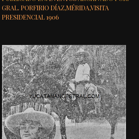
GRAL. PORFIRIO DÍAZ
,
MÉRIDA
,
VISITA
PRESIDENCIAL 1906