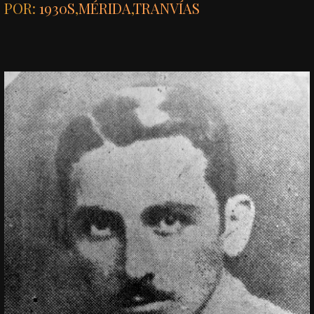
POR:
1930S
,
MÉRIDA
,
TRANVÍAS