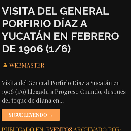
VISITA DEL GENERAL
PORFIRIO DÍAZ A
YUCATÁN EN FEBRERO
DE 1906 (1/6)
WEBMASTER
Visita del General Porfirio Díaz a Yucatán en
1906 (1/6) Llegada a Progreso Cuando, después
del toque de diana en…
SIGUE LEYENDO →
PUBLICADO EN:
EVENTOS
ARCHIVADO POR: