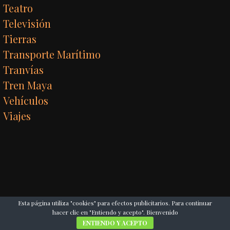
Teatro
Televisión
Tierras
Transporte Marítimo
Tranvías
Tren Maya
Vehículos
Viajes
Esta página utiliza "cookies" para efectos publicitarios. Para continuar
hacer clic en "Entiendo y acepto". Bienvenido
ENTIENDO Y ACEPTO