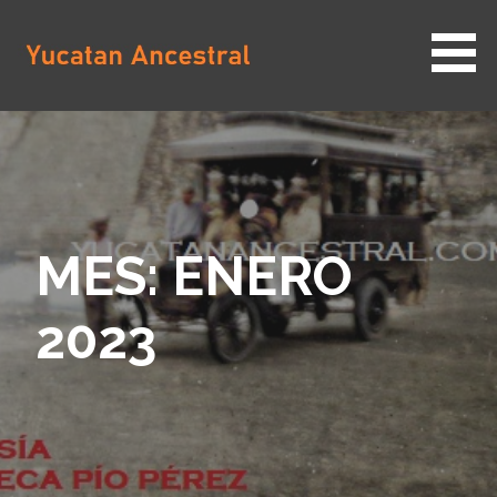
Saltar
al
contenido
YUCATAN ANCESTRAL
MES: ENERO
2023