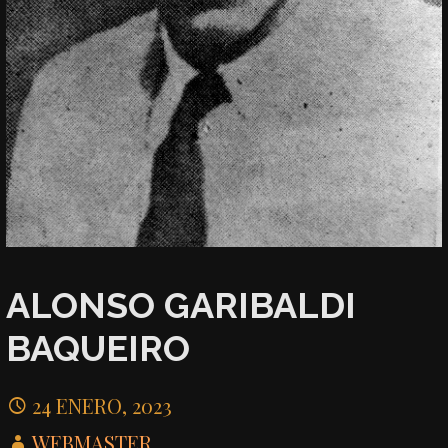
ALONSO GARIBALDI
BAQUEIRO
24 ENERO, 2023
WEBMASTER