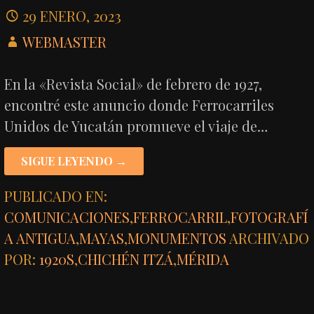
29 ENERO, 2023
WEBMASTER
En la «Revista Social» de febrero de 1927,
encontré este anuncio donde Ferrocarriles
Unidos de Yucatán promueve el viaje de…
SIGUE LEYENDO →
PUBLICADO EN:
COMUNICACIONES
,
FERROCARRIL
,
FOTOGRAFÍ
A ANTIGUA
,
MAYAS
,
MONUMENTOS
ARCHIVADO
POR:
1920S
,
CHICHÉN ITZÁ
,
MÉRIDA