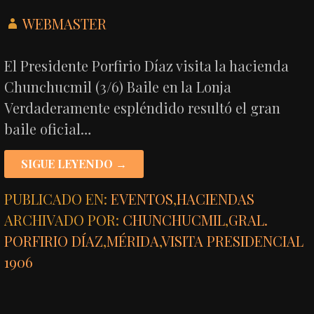
WEBMASTER
El Presidente Porfirio Díaz visita la hacienda
Chunchucmil (3/6) Baile en la Lonja
Verdaderamente espléndido resultó el gran
baile oficial…
SIGUE LEYENDO →
PUBLICADO EN:
EVENTOS
,
HACIENDAS
ARCHIVADO POR:
CHUNCHUCMIL
,
GRAL.
PORFIRIO DÍAZ
,
MÉRIDA
,
VISITA PRESIDENCIAL
1906