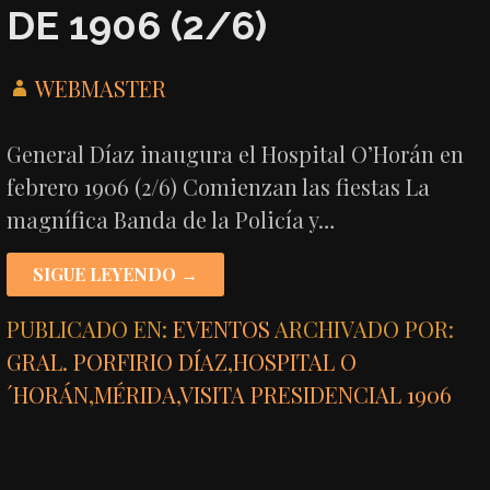
DE 1906 (2/6)
WEBMASTER
General Díaz inaugura el Hospital O’Horán en
febrero 1906 (2/6) Comienzan las fiestas La
magnífica Banda de la Policía y…
SIGUE LEYENDO →
PUBLICADO EN:
EVENTOS
ARCHIVADO POR:
GRAL. PORFIRIO DÍAZ
,
HOSPITAL O
´HORÁN
,
MÉRIDA
,
VISITA PRESIDENCIAL 1906