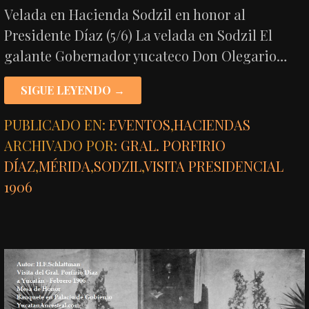
Velada en Hacienda Sodzil en honor al
Presidente Díaz (5/6) La velada en Sodzil El
galante Gobernador yucateco Don Olegario…
SIGUE LEYENDO →
PUBLICADO EN:
EVENTOS
,
HACIENDAS
ARCHIVADO POR:
GRAL. PORFIRIO
DÍAZ
,
MÉRIDA
,
SODZIL
,
VISITA PRESIDENCIAL
1906