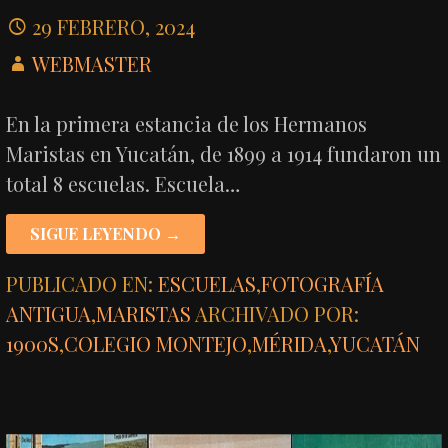
29 FEBRERO, 2024
WEBMASTER
En la primera estancia de los Hermanos
Maristas en Yucatán, de 1899 a 1914 fundaron un
total 8 escuelas. Escuela…
SIGUE LEYENDO →
PUBLICADO EN:
ESCUELAS
,
FOTOGRAFÍA
ANTIGUA
,
MARISTAS
ARCHIVADO POR:
1900S
,
COLEGIO MONTEJO
,
MÉRIDA
,
YUCATÁN