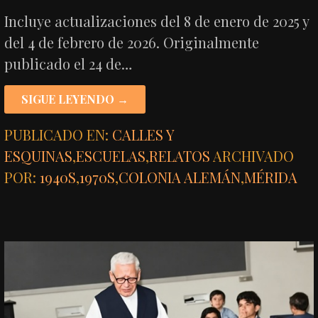
Incluye actualizaciones del 8 de enero de 2025 y
del 4 de febrero de 2026. Originalmente
publicado el 24 de…
SIGUE LEYENDO →
PUBLICADO EN:
CALLES Y
ESQUINAS
,
ESCUELAS
,
RELATOS
ARCHIVADO
POR:
1940S
,
1970S
,
COLONIA ALEMÁN
,
MÉRIDA