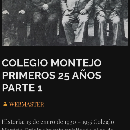
COLEGIO MONTEJO
PRIMEROS 25 AÑOS
PARTE 1
WEBMASTER
Historia: 13 de enero de 1930 – 1955 Colegio