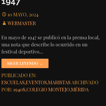
1947
10 MAYO, 2024
WEBMASTER
En mayo de 1947 se publicó en la prensa local,
una nota que describe lo ocurrido en un
festival deportivo…
SIGUE LEYENDO →
PUBLICADO EN:
ESCUELAS
,
EVENTOS
,
MARISTAS
ARCHIVADO
POR:
1940S
,
COLEGIO MONTEJO
,
MÉRIDA