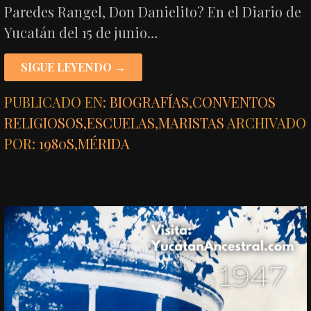
Paredes Rangel, Don Danielito? En el Diario de
Yucatán del 15 de junio…
SIGUE LEYENDO →
PUBLICADO EN:
BIOGRAFÍAS
,
CONVENTOS
RELIGIOSOS
,
ESCUELAS
,
MARISTAS
ARCHIVADO
POR:
1980S
,
MÉRIDA