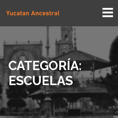
Saltar
al
contenido
YUCATAN ANCESTRAL
CATEGORÍA:
ESCUELAS