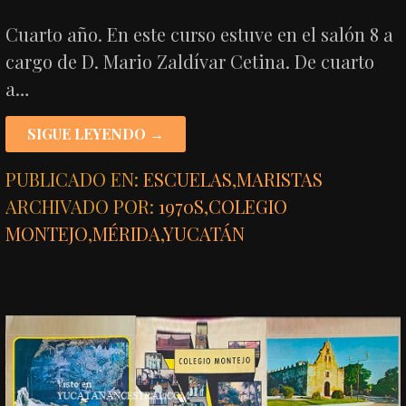
Cuarto año. En este curso estuve en el salón 8 a
cargo de D. Mario Zaldívar Cetina. De cuarto
a…
SIGUE LEYENDO →
PUBLICADO EN:
ESCUELAS
,
MARISTAS
ARCHIVADO POR:
1970S
,
COLEGIO
MONTEJO
,
MÉRIDA
,
YUCATÁN