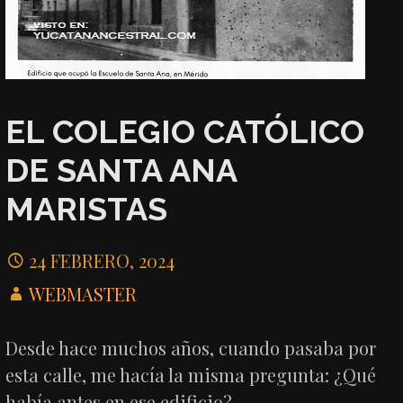
EL COLEGIO CATÓLICO
DE SANTA ANA
MARISTAS
24 FEBRERO, 2024
WEBMASTER
Desde hace muchos años, cuando pasaba por
esta calle, me hacía la misma pregunta: ¿Qué
había antes en ese edificio?…