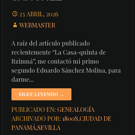
23 ABRIL, 2026
WEBMASTER
A raíz del artículo publicado
recientemente “La Casa-quinta de
Itzimná”, me contactó mi primo
segundo Eduardo Sánchez Molina, para
darme…
SIGUE LEYENDO →
PUBLICADO EN:
GENEALOGÍA
ARCHIVADO POR:
1800S
,
CIUDAD DE
PANAMÁ
,
SEVILLA