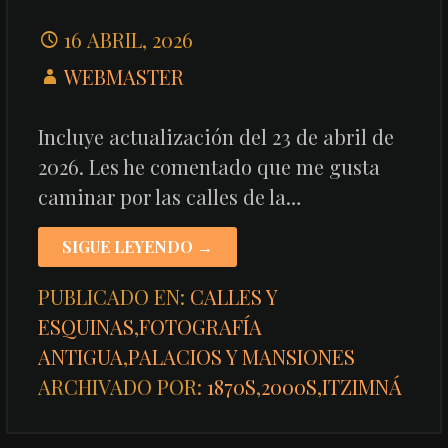
16 ABRIL, 2026
WEBMASTER
Incluye actualización del 23 de abril de
2026. Les he comentado que me gusta
caminar por las calles de la…
SIGUE LEYENDO →
PUBLICADO EN:
CALLES Y
ESQUINAS
,
FOTOGRAFÍA
ANTIGUA
,
PALACIOS Y MANSIONES
ARCHIVADO POR:
1870S
,
2000S
,
ITZIMNÁ