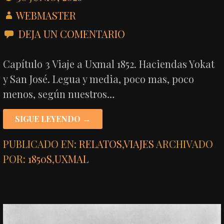
WEBMASTER
DEJA UN COMENTARIO
Capítulo 3 Viaje a Uxmal 1852. Haciendas Yokat
y San José. Legua y media, poco mas, poco
menos, según nuestros…
SIGUE LEYENDO →
PUBLICADO EN:
RELATOS
,
VIAJES
ARCHIVADO
POR:
1850S
,
UXMAL