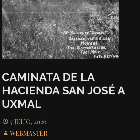
CAMINATA DE LA
HACIENDA SAN JOSÉ A
UXMAL
7 JULIO, 2026
WEBMASTER