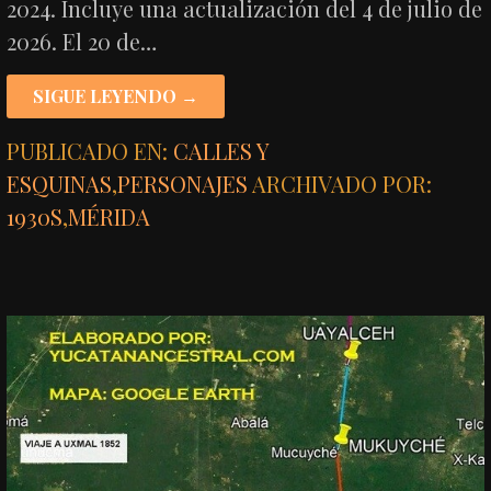
2024. Incluye una actualización del 4 de julio de
2026. El 20 de…
SIGUE LEYENDO →
PUBLICADO EN:
CALLES Y
ESQUINAS
,
PERSONAJES
ARCHIVADO POR:
1930S
,
MÉRIDA