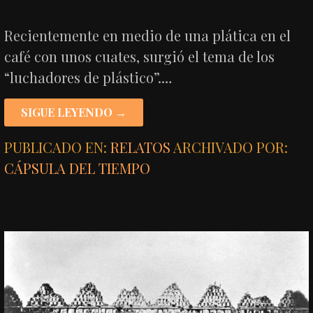
Recientemente en medio de una plática en el
café con unos cuates, surgió el tema de los
“luchadores de plástico”.…
SIGUE LEYENDO →
PUBLICADO EN:
RELATOS
ARCHIVADO POR:
CÁPSULA DEL TIEMPO