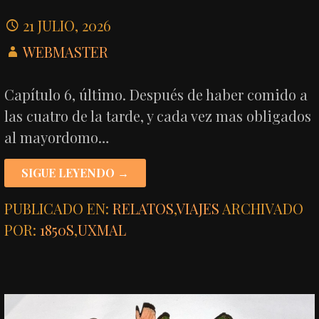
21 JULIO, 2026
WEBMASTER
Capítulo 6, último. Después de haber comido a
las cuatro de la tarde, y cada vez mas obligados
al mayordomo…
SIGUE LEYENDO →
PUBLICADO EN:
RELATOS
,
VIAJES
ARCHIVADO
POR:
1850S
,
UXMAL