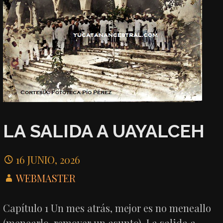
LA SALIDA A UAYALCEH
16 JUNIO, 2026
WEBMASTER
Capítulo 1 Un mes atrás, mejor es no meneallo
(menearlo, remover un asunto). La salida a