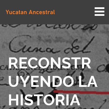
Saltar
al
contenido
YUCATAN ANCESTRAL
RECONSTR
UYENDO LA
HISTORIA