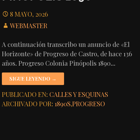
8 MAYO, 2026
WEBMASTER
A continuación transcribo un anuncio de «El
Horizonte» de Progreso de Castro, de hace 136
años. Progreso Colonia Pinópolis 1890…
SIGUE LEYENDO →
PUBLICADO EN:
CALLES Y ESQUINAS
ARCHIVADO POR:
1890S
,
PROGRESO