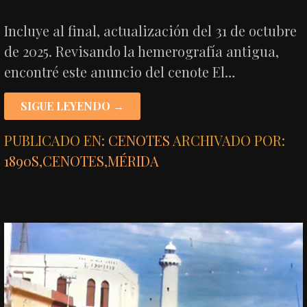
Incluye al final, actualización del 31 de octubre
de 2025. Revisando la hemerografía antigua,
encontré este anuncio del cenote El…
SIGUE LEYENDO →
PUBLICADO EN:
CENOTES
ARCHIVADO POR:
1890S
,
CENOTES
,
MÉRIDA