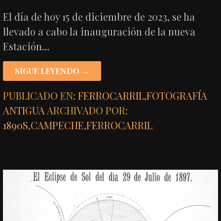
El día de hoy 15 de diciembre de 2023, se ha
llevado a cabo la inauguración de la nueva
Estación…
SIGUE LEYENDO →
PUBLICADO EN:
FERROCARRIL
,
FOTOGRAFÍA
ANTIGUA
ARCHIVADO POR:
1890S
,
CAMPECHE
,
FERROCARRIL