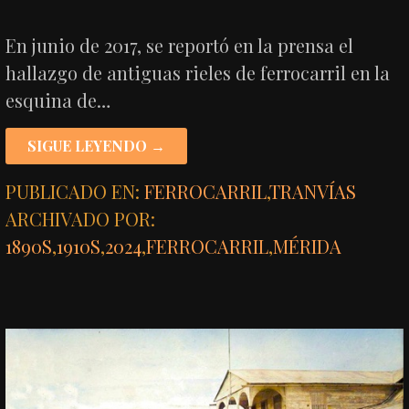
En junio de 2017, se reportó en la prensa el
hallazgo de antiguas rieles de ferrocarril en la
esquina de…
SIGUE LEYENDO →
PUBLICADO EN:
FERROCARRIL
,
TRANVÍAS
ARCHIVADO POR:
1890S
,
1910S
,
2024
,
FERROCARRIL
,
MÉRIDA