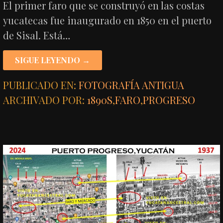
El primer faro que se construyó en las costas
yucatecas fue inaugurado en 1850 en el puerto
de Sisal. Está…
SIGUE LEYENDO →
PUBLICADO EN:
FOTOGRAFÍA ANTIGUA
ARCHIVADO POR:
1890S
,
FARO
,
PROGRESO