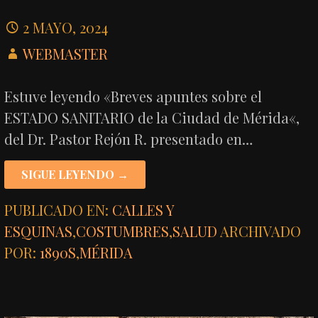
2 MAYO, 2024
WEBMASTER
Estuve leyendo «Breves apuntes sobre el
ESTADO SANITARIO de la Ciudad de Mérida«,
del Dr. Pastor Rejón R. presentado en…
SIGUE LEYENDO →
PUBLICADO EN:
CALLES Y
ESQUINAS
,
COSTUMBRES
,
SALUD
ARCHIVADO
POR:
1890S
,
MÉRIDA