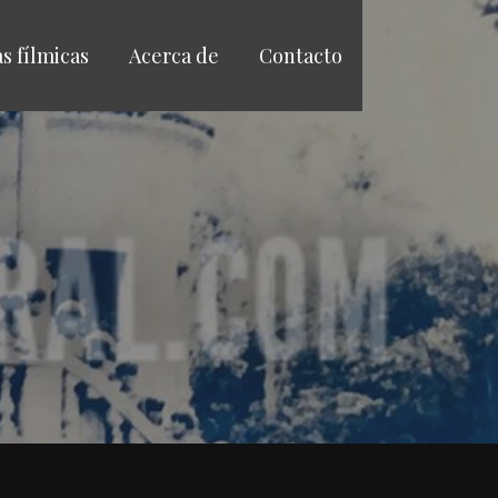
as fílmicas
Acerca de
Contacto