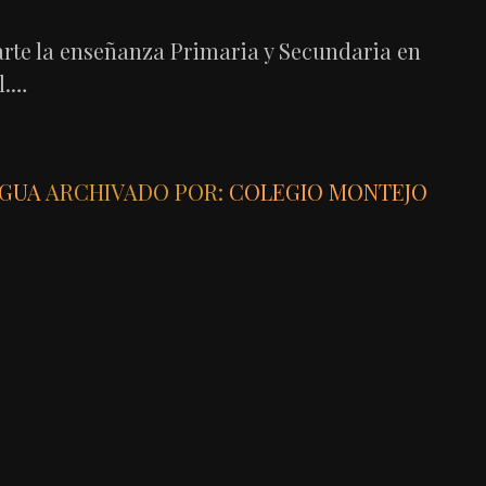
arte la enseñanza Primaria y Secundaria en
l.…
IGUA
ARCHIVADO POR:
COLEGIO MONTEJO