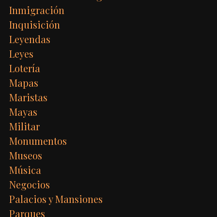
Inmigración
Inquisición
Leyendas
Leyes
Lotería
Mapas
Maristas
Mayas
Militar
Monumentos
Museos
Música
Negocios
Palacios y Mansiones
Parques