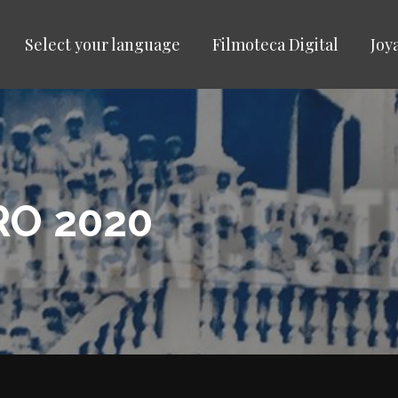
Select your language
Filmoteca Digital
Joy
RO 2020