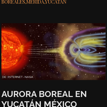
BOREALES
,
MÉRIDA
,
YUCATÁN
AURORA BOREAL EN
YUCATÁN MÉXICO