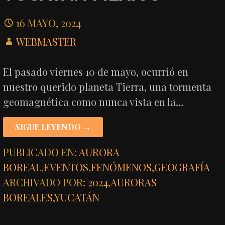
16 MAYO, 2024
WEBMASTER
El pasado viernes 10 de mayo, ocurrió en
nuestro querido planeta Tierra, una tormenta
geomagnética como nunca vista en la…
SIGUE LEYENDO →
PUBLICADO EN:
AURORA
BOREAL
,
EVENTOS
,
FENÓMENOS
,
GEOGRAFÍA
ARCHIVADO POR:
2024
,
AURORAS
BOREALES
,
YUCATÁN