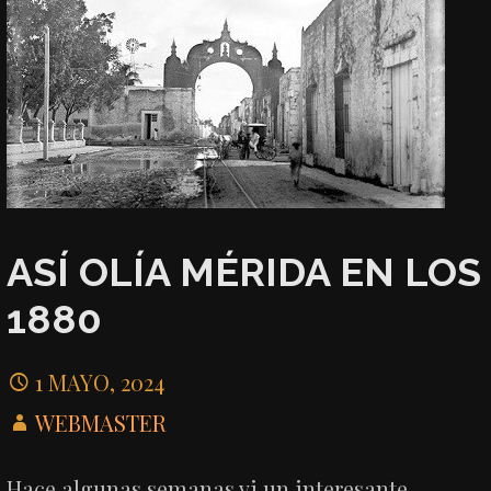
ASÍ OLÍA MÉRIDA EN LOS
1880
1 MAYO, 2024
WEBMASTER
Hace algunas semanas vi un interesante