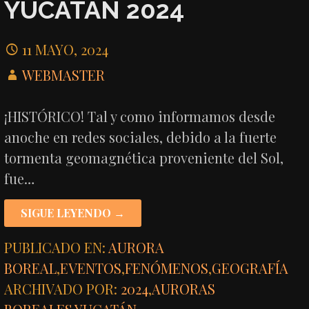
YUCATÁN 2024
11 MAYO, 2024
WEBMASTER
¡HISTÓRICO! Tal y como informamos desde
anoche en redes sociales, debido a la fuerte
tormenta geomagnética proveniente del Sol,
fue…
SIGUE LEYENDO →
PUBLICADO EN:
AURORA
BOREAL
,
EVENTOS
,
FENÓMENOS
,
GEOGRAFÍA
ARCHIVADO POR:
2024
,
AURORAS