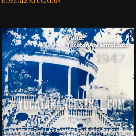
BOREALES
,
YUCATÁN