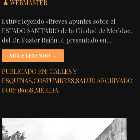
WEBMASTER
Estuve leyendo «Breves apuntes sobre el
ESTADO SANITARIO de la Ciudad de Mérida«,
del Dr. Pastor Rejón R. presentado en…
SIGUE LEYENDO →
PUBLICADO EN:
CALLES Y
ESQUINAS
,
COSTUMBRES
,
SALUD
ARCHIVADO
POR:
1890S
,
MÉRIDA