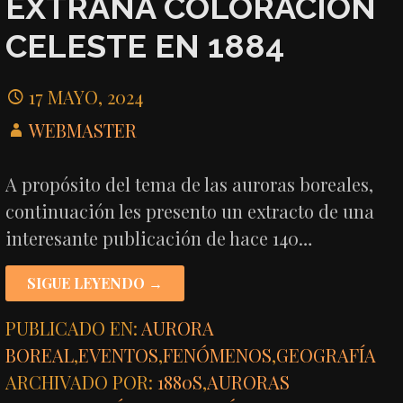
EXTRAÑA COLORACIÓN
CELESTE EN 1884
17 MAYO, 2024
WEBMASTER
A propósito del tema de las auroras boreales,
continuación les presento un extracto de una
interesante publicación de hace 140…
SIGUE LEYENDO →
PUBLICADO EN:
AURORA
BOREAL
,
EVENTOS
,
FENÓMENOS
,
GEOGRAFÍA
ARCHIVADO POR:
1880S
,
AURORAS