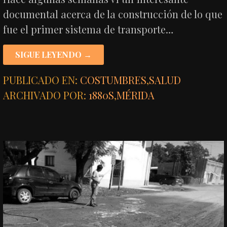
documental acerca de la construcción de lo que
fue el primer sistema de transporte…
SIGUE LEYENDO →
PUBLICADO EN:
COSTUMBRES
,
SALUD
ARCHIVADO POR:
1880S
,
MÉRIDA