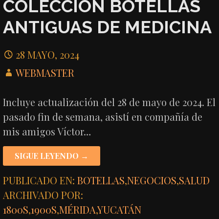
COLECCIÓN BOTELLAS
ANTIGUAS DE MEDICINA
28 MAYO, 2024
WEBMASTER
Incluye actualización del 28 de mayo de 2024. El
pasado fin de semana, asistí en compañía de
mis amigos Víctor…
SIGUE LEYENDO →
PUBLICADO EN:
BOTELLAS
,
NEGOCIOS
,
SALUD
ARCHIVADO POR:
1800S
,
1900S
,
MÉRIDA
,
YUCATÁN