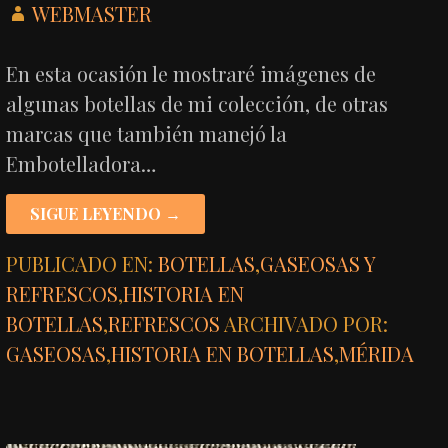
WEBMASTER
En esta ocasión le mostraré imágenes de
algunas botellas de mi colección, de otras
marcas que también manejó la
Embotelladora…
SIGUE LEYENDO →
PUBLICADO EN:
BOTELLAS
,
GASEOSAS Y
REFRESCOS
,
HISTORIA EN
BOTELLAS
,
REFRESCOS
ARCHIVADO POR:
GASEOSAS
,
HISTORIA EN BOTELLAS
,
MÉRIDA