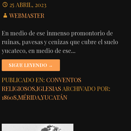
25 ABRIL, 2023
WEBMASTER
En medio de ese inmenso promontorio de
ruinas, pavesas y cenizas que cubre el suelo
yucateco, en medio de ese…
SIGUE LEYENDO →
PUBLICADO EN:
CONVENTOS
RELIGIOSOS
,
IGLESIAS
ARCHIVADO POR:
1860S
,
MÉRIDA
,
YUCATÁN