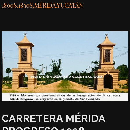
1800S
,
1830S
,
MÉRIDA
,
YUCATÁN
CARRETERA MÉRIDA