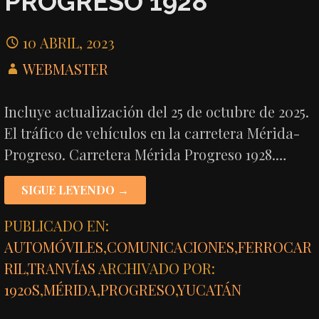
PROGRESO 1928
10 ABRIL, 2023
WEBMASTER
Incluye actualización del 25 de octubre de 2025.
El tráfico de vehículos en la carretera Mérida-
Progreso. Carretera Mérida Progreso 1928.…
SIGUE LEYENDO →
PUBLICADO EN:
AUTOMÓVILES
,
COMUNICACIONES
,
FERROCAR
RIL
,
TRANVÍAS
ARCHIVADO POR:
1920S
,
MÉRIDA
,
PROGRESO
,
YUCATÁN