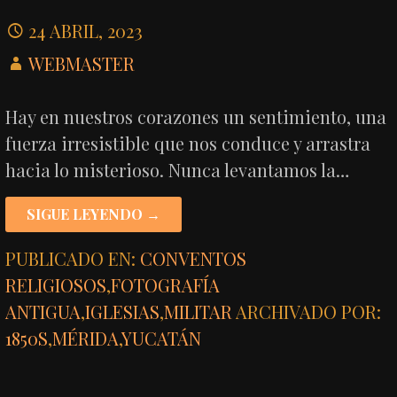
24 ABRIL, 2023
WEBMASTER
Hay en nuestros corazones un sentimiento, una
fuerza irresistible que nos conduce y arrastra
hacia lo misterioso. Nunca levantamos la…
SIGUE LEYENDO →
PUBLICADO EN:
CONVENTOS
RELIGIOSOS
,
FOTOGRAFÍA
ANTIGUA
,
IGLESIAS
,
MILITAR
ARCHIVADO POR:
1850S
,
MÉRIDA
,
YUCATÁN