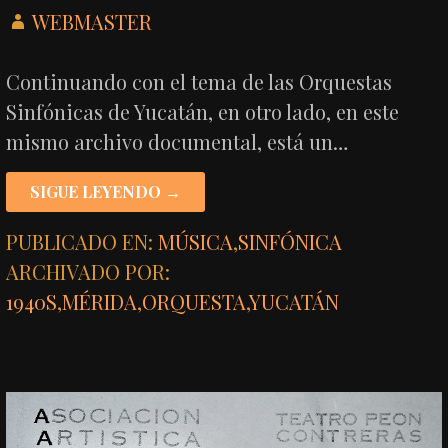
WEBMASTER
Continuando con el tema de las Orquestas
Sinfónicas de Yucatán, en otro lado, en este
mismo archivo documental, está un…
SIGUE LEYENDO →
PUBLICADO EN:
MÚSICA
,
SINFÓNICA
ARCHIVADO POR:
1940S
,
MÉRIDA
,
ORQUESTA
,
YUCATÁN