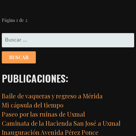
NAVEGACIÓN
Página 1 de 2
POR
BUSCAR:
ENTRADA
PUBLICACIONES:
Baile de vaqueras y regreso a Mérida
Mi cápsula del tiempo
Paseo por las ruinas de Uxmal
Caminata de la Hacienda San José a Uxmal
Inauguración Avenida Pérez Ponce