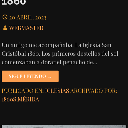
1860
20 ABRIL, 2023
WEBMASTER
Un amigo me acompañaba. La Iglesia San
Cristóbal 1860. Los primeros destellos del sol
comenzaban a dorar el penacho de…
SIGUE LEYENDO →
PUBLICADO EN:
IGLESIAS
ARCHIVADO POR:
1860S
,
MÉRIDA