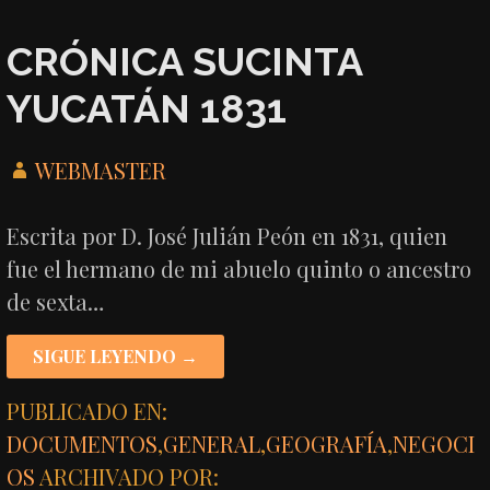
CRÓNICA SUCINTA
YUCATÁN 1831
WEBMASTER
Escrita por D. José Julián Peón en 1831, quien
fue el hermano de mi abuelo quinto o ancestro
de sexta…
SIGUE LEYENDO →
PUBLICADO EN:
DOCUMENTOS
,
GENERAL
,
GEOGRAFÍA
,
NEGOCI
OS
ARCHIVADO POR: