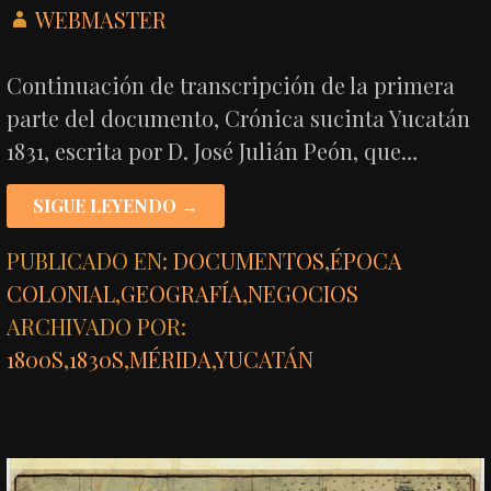
WEBMASTER
Continuación de transcripción de la primera
parte del documento, Crónica sucinta Yucatán
1831, escrita por D. José Julián Peón, que…
SIGUE LEYENDO →
PUBLICADO EN:
DOCUMENTOS
,
ÉPOCA
COLONIAL
,
GEOGRAFÍA
,
NEGOCIOS
ARCHIVADO POR:
1800S
,
1830S
,
MÉRIDA
,
YUCATÁN