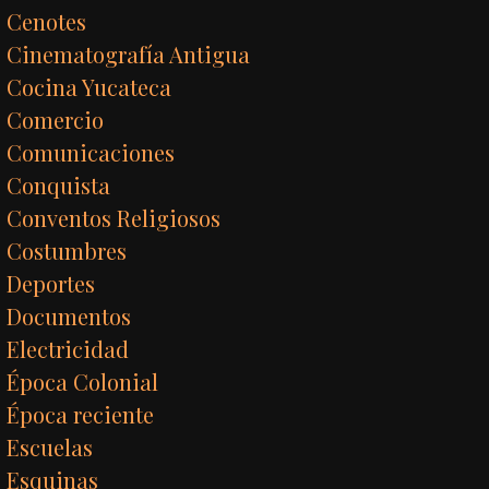
Cenotes
Cinematografía Antigua
Cocina Yucateca
Comercio
Comunicaciones
Conquista
Conventos Religiosos
Costumbres
Deportes
Documentos
Electricidad
Época Colonial
Época reciente
Escuelas
Esquinas