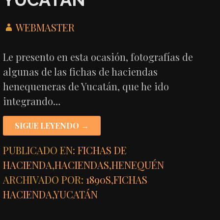
WEBMASTER
Le presento en esta ocasión, fotografías de
algunas de las fichas de haciendas
henequeneras de Yucatán, que he ido
integrando…
SIGUE LEYENDO →
PUBLICADO EN:
FICHAS DE
HACIENDA
,
HACIENDAS
,
HENEQUÉN
ARCHIVADO POR:
1890S
,
FICHAS
HACIENDA
,
YUCATÁN