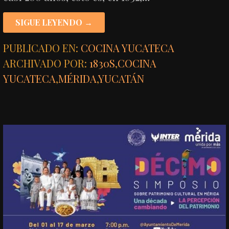
SIGUE LEYENDO →
PUBLICADO EN:
COCINA YUCATECA
ARCHIVADO POR:
1830S
,
COCINA
YUCATECA
,
MÉRIDA
,
YUCATÁN