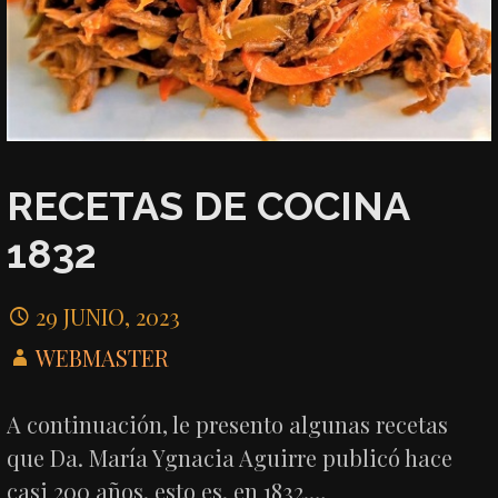
RECETAS DE COCINA
1832
29 JUNIO, 2023
WEBMASTER
A continuación, le presento algunas recetas
que Da. María Ygnacia Aguirre publicó hace
casi 200 años, esto es, en 1832,…