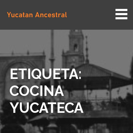
Saltar
al
contenido
YUCATAN ANCESTRAL
ETIQUETA:
COCINA
YUCATECA