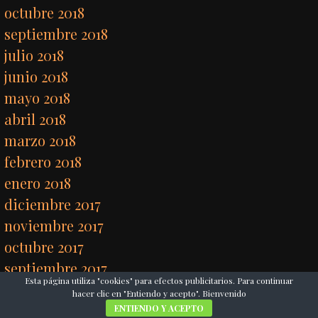
octubre 2018
septiembre 2018
julio 2018
junio 2018
mayo 2018
abril 2018
marzo 2018
febrero 2018
enero 2018
diciembre 2017
noviembre 2017
octubre 2017
septiembre 2017
Esta página utiliza "cookies" para efectos publicitarios. Para continuar
hacer clic en "Entiendo y acepto". Bienvenido
ENTIENDO Y ACEPTO