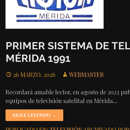
PRIMER SISTEMA DE TE
MÉRIDA 1991
26 MARZO, 2026
WEBMASTER
Recordará amable lector, en agosto de 2023 pub
equipos de televisión satelital en Mérida…
SIGUE LEYENDO →
PUBLICADO EN:
TELEVISIÓN
ARCHIVADO POR