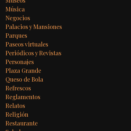
Museos
Música
Negocios
Palacios y Mansiones
Parques
Paseos virtuales
Periódicos y Revistas
Personajes
Plaza Grande
Queso de Bola
Refrescos
Reglamentos
Relatos
Religión
Restaurante