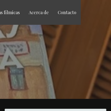
as fílmicas
Acerca de
Contacto