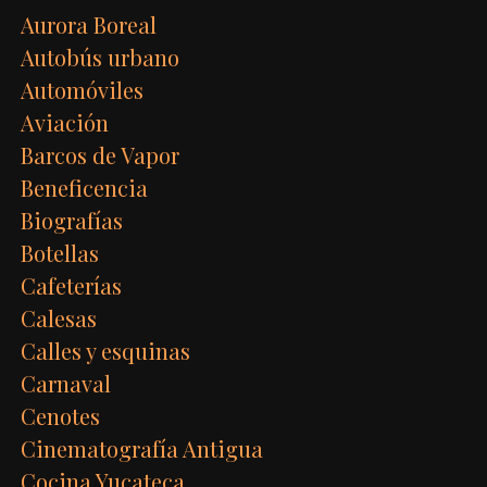
Aurora Boreal
Autobús urbano
Automóviles
Aviación
Barcos de Vapor
Beneficencia
Biografías
Botellas
Cafeterías
Calesas
Calles y esquinas
Carnaval
Cenotes
Cinematografía Antigua
Cocina Yucateca