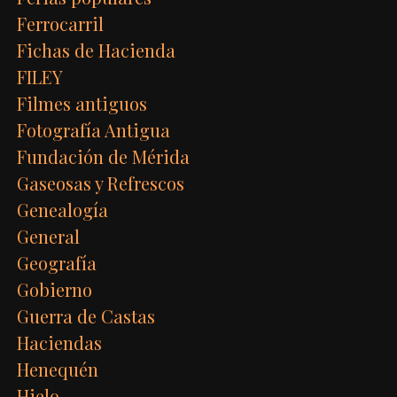
Ferrocarril
Fichas de Hacienda
FILEY
Filmes antiguos
Fotografía Antigua
Fundación de Mérida
Gaseosas y Refrescos
Genealogía
General
Geografía
Gobierno
Guerra de Castas
Haciendas
Henequén
Hielo