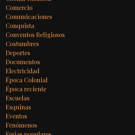
Comercio
Comunicaciones
Conquista
Conventos Religiosos
Costumbres
Deportes
Documentos
Electricidad
Época Colonial
Época reciente
Escuelas
Esquinas
Eventos
Fenómenos
Ferias populares