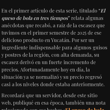
En el primer artículo de esta serie, titulado “
El
queso de bola en tres tiempos
” relata algunas
anécdotas que recabó, a raíz de la escasez que
tuvimos en el primer semestre de 2025 de ese
delicioso producto en Yucatán. Por ser un
ingrediente indispensable para algunos guisos
y postres de la región, con alta demanda, su
escasez derivó en un fuerte incremento de
precios. Afortunadamente hoy en día, la
situación ya se normalizó y su precio regresó
casi a los niveles donde estaba anteriormente.
Recordará que un servidor, desde este sitio
web, publiqué en esa época, también una nota
relacionada con ese hecho: «
El queso de bola,