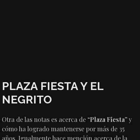
PLAZA FIESTA Y EL
NEGRITO
Otra de las notas es acerca de “
Plaza Fiesta
” y
cómo ha logrado mantenerse por más de 35
años. Igualmente hace mención acerca de la