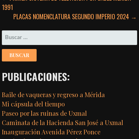
1991
DE
PLACAS NOMENCLATURA SEGUNDO IMPERIO 2024 →
ENTRADAS
BUSCAR:
PUBLICACIONES:
Baile de vaqueras y regreso a Mérida
Mi cápsula del tiempo
Paseo por las ruinas de Uxmal
Caminata de la Hacienda San José a Uxmal
Inauguración Avenida Pérez Ponce