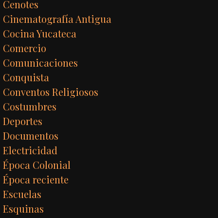
Cenotes
Cinematografía Antigua
Cocina Yucateca
Comercio
Comunicaciones
Conquista
Conventos Religiosos
Costumbres
Deportes
Documentos
Electricidad
Época Colonial
Época reciente
Escuelas
Esquinas