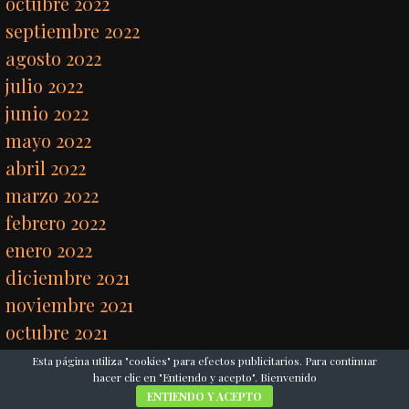
octubre 2022
septiembre 2022
agosto 2022
julio 2022
junio 2022
mayo 2022
abril 2022
marzo 2022
febrero 2022
enero 2022
diciembre 2021
noviembre 2021
octubre 2021
septiembre 2021
Esta página utiliza "cookies" para efectos publicitarios. Para continuar
hacer clic en "Entiendo y acepto". Bienvenido
agosto 2021
ENTIENDO Y ACEPTO