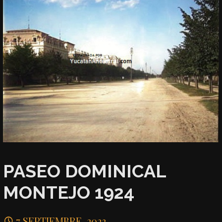
PASEO DOMINICAL
MONTEJO 1924
7 SEPTIEMBRE, 2023