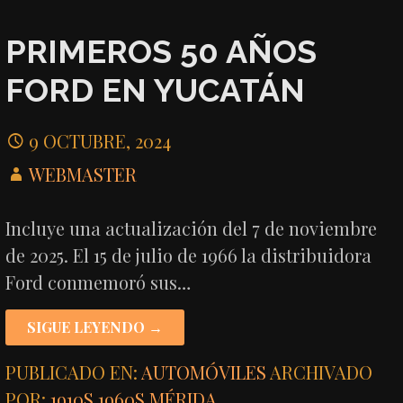
PRIMEROS 50 AÑOS
FORD EN YUCATÁN
9 OCTUBRE, 2024
WEBMASTER
Incluye una actualización del 7 de noviembre
de 2025. El 15 de julio de 1966 la distribuidora
Ford conmemoró sus…
SIGUE LEYENDO →
PUBLICADO EN:
AUTOMÓVILES
ARCHIVADO
POR:
1910S
,
1960S
,
MÉRIDA