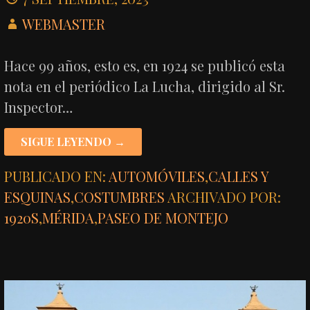
WEBMASTER
Hace 99 años, esto es, en 1924 se publicó esta
nota en el periódico La Lucha, dirigido al Sr.
Inspector…
SIGUE LEYENDO →
PUBLICADO EN:
AUTOMÓVILES
,
CALLES Y
ESQUINAS
,
COSTUMBRES
ARCHIVADO POR:
1920S
,
MÉRIDA
,
PASEO DE MONTEJO