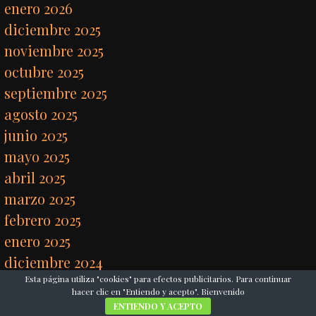
enero 2026
diciembre 2025
noviembre 2025
octubre 2025
septiembre 2025
agosto 2025
junio 2025
mayo 2025
abril 2025
marzo 2025
febrero 2025
enero 2025
diciembre 2024
Esta página utiliza "cookies" para efectos publicitarios. Para continuar
noviembre 2024
hacer clic en "Entiendo y acepto". Bienvenido
octubre 2024
ENTIENDO Y ACEPTO