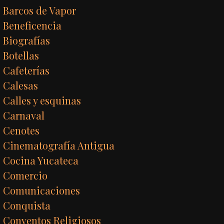
Barcos de Vapor
Beneficencia
Biografías
Botellas
Cafeterías
Calesas
Calles y esquinas
Carnaval
Cenotes
Cinematografía Antigua
Cocina Yucateca
Comercio
Comunicaciones
Conquista
Conventos Religiosos