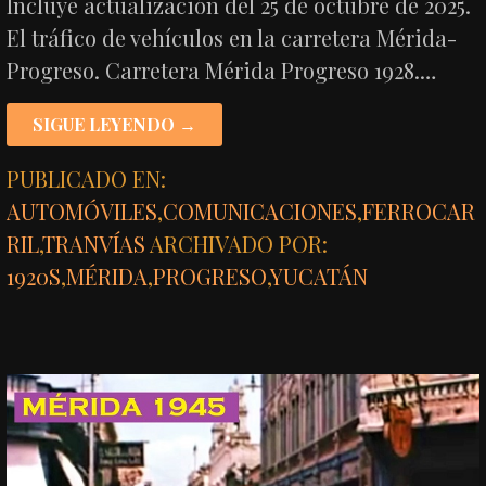
Incluye actualización del 25 de octubre de 2025.
El tráfico de vehículos en la carretera Mérida-
Progreso. Carretera Mérida Progreso 1928.…
SIGUE LEYENDO →
PUBLICADO EN:
AUTOMÓVILES
,
COMUNICACIONES
,
FERROCAR
RIL
,
TRANVÍAS
ARCHIVADO POR:
1920S
,
MÉRIDA
,
PROGRESO
,
YUCATÁN