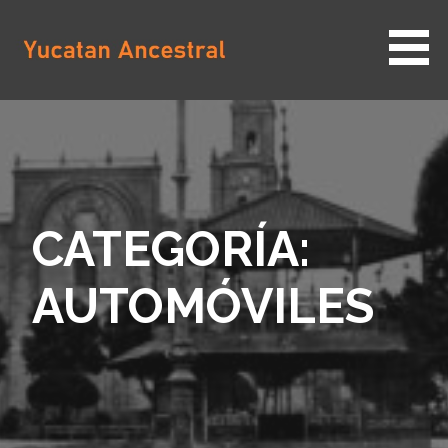
Saltar
al
contenido
YUCATAN ANCESTRAL
CATEGORÍA:
AUTOMÓVILES