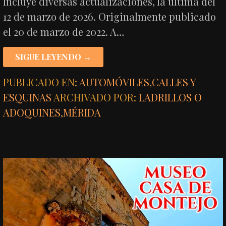
Incluye diversas actualizaciones, la última del
12 de marzo de 2026. Originalmente publicado
el 20 de marzo de 2022. A…
SIGUE LEYENDO →
PUBLICADO EN:
AUTOMÓVILES
,
CALLES Y
ESQUINAS
ARCHIVADO POR:
LADRILLOS O
ADOQUINES
,
MÉRIDA