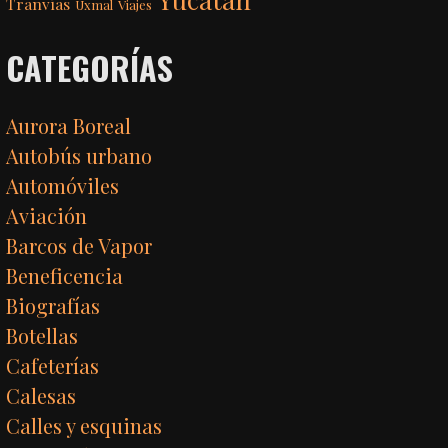
Tranvías
Uxmal
Viajes
CATEGORÍAS
Aurora Boreal
Autobús urbano
Automóviles
Aviación
Barcos de Vapor
Beneficencia
Biografías
Botellas
Cafeterías
Calesas
Calles y esquinas