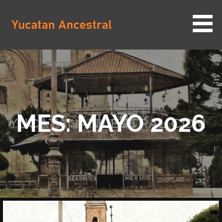
Saltar
al
contenido
YUCATAN ANCESTRAL
MES: MAYO 2026