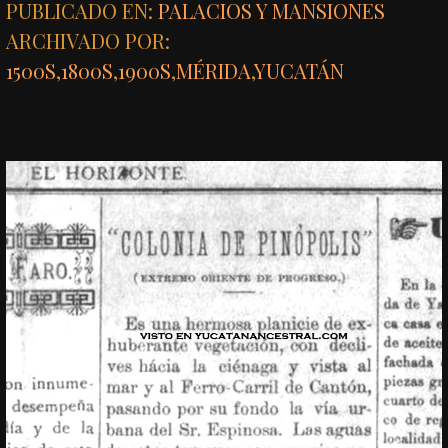
PUBLICADO EN:
PALACIOS Y MANSIONES
ARCHIVADO POR:
1500S
,
1800S
,
1900S
,
MÉRIDA
,
YUCATÁN