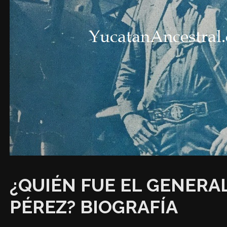
¿QUIÉN FUE EL GENERA
PÉREZ? BIOGRAFÍA