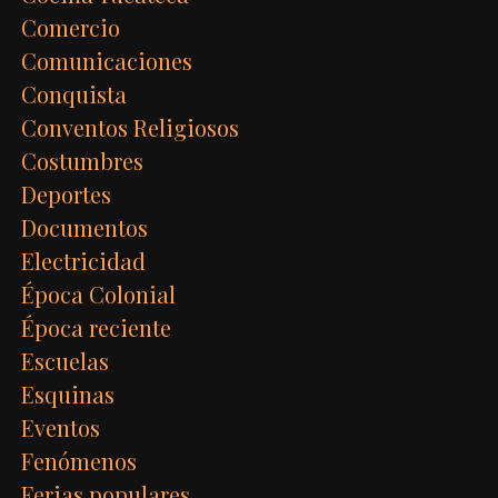
Comercio
Comunicaciones
Conquista
Conventos Religiosos
Costumbres
Deportes
Documentos
Electricidad
Época Colonial
Época reciente
Escuelas
Esquinas
Eventos
Fenómenos
Ferias populares