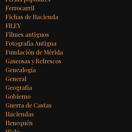
Ferrocarril
Fichas de Hacienda
FILEY
Filmes antiguos
Fotografía Antigua
Fundación de Mérida
Gaseosas y Refrescos
Genealogía
General
Geografía
Gobierno
Guerra de Castas
Haciendas
Henequén
Hielo