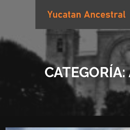
Saltar
al
contenido
YUCATAN ANCESTRAL
CATEGORÍA: