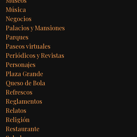
Museos
Música
Negocios
Palacios y Mansiones
Parques
Paseos virtuales
Periódicos y Revistas
Personajes
Plaza Grande
Queso de Bola
Refrescos
Reglamentos
Relatos
Religión
Restaurante