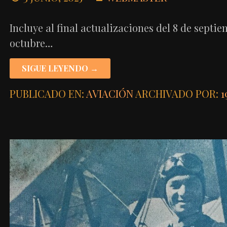
Incluye al final actualizaciones del 8 de septie
octubre…
SIGUE LEYENDO →
PUBLICADO EN:
AVIACIÓN
ARCHIVADO POR:
1