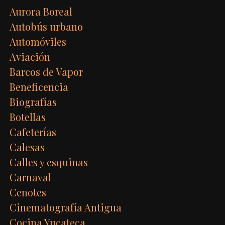
Aurora Boreal
Autobús urbano
Automóviles
Aviación
Barcos de Vapor
Beneficencia
Biografías
Botellas
Cafeterías
Calesas
Calles y esquinas
Carnaval
Cenotes
Cinematografía Antigua
Cocina Yucateca