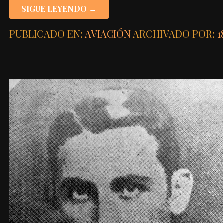
SIGUE LEYENDO →
PUBLICADO EN:
AVIACIÓN
ARCHIVADO POR:
1