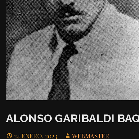
ALONSO GARIBALDI BA
24 ENERO, 2023
WEBMASTER