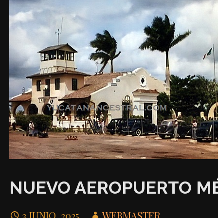
NUEVO AEROPUERTO MÉ
3 JUNIO, 2025
WEBMASTER