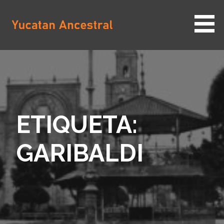
Saltar
al
contenido
YUCATAN ANCESTRAL
ETIQUETA:
GARIBALDI