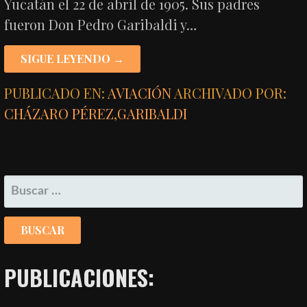
Yucatán el 22 de abril de 1905. Sus padres
fueron Don Pedro Garibaldi y…
SIGUE LEYENDO →
PUBLICADO EN:
AVIACIÓN
ARCHIVADO POR:
CHÁZARO PÉREZ
,
GARIBALDI
BUSCAR:
PUBLICACIONES: