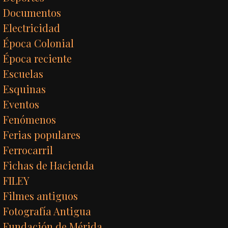
Documentos
Electricidad
Época Colonial
Época reciente
Escuelas
Esquinas
Eventos
Fenómenos
Ferias populares
Ferrocarril
Fichas de Hacienda
FILEY
Filmes antiguos
Fotografía Antigua
Fundación de Mérida