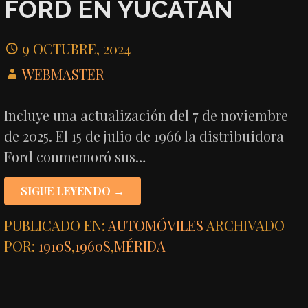
FORD EN YUCATÁN
9 OCTUBRE, 2024
WEBMASTER
Incluye una actualización del 7 de noviembre
de 2025. El 15 de julio de 1966 la distribuidora
Ford conmemoró sus…
SIGUE LEYENDO →
PUBLICADO EN:
AUTOMÓVILES
ARCHIVADO
POR:
1910S
,
1960S
,
MÉRIDA