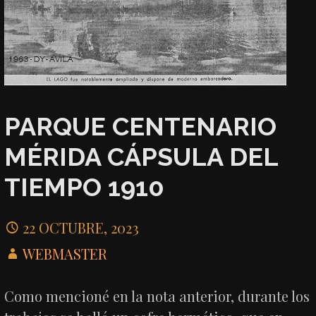
PARQUE CENTENARIO
MÉRIDA CÁPSULA DEL
TIEMPO 1910
22 OCTUBRE, 2023
WEBMASTER
Como mencioné en la nota anterior, durante los