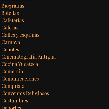
Biografías
Botellas
Cafeterías
Calesas
Calles y esquinas
Carnaval
Cenotes
Cinematografía Antigua
Cocina Yucateca
Comercio
Comunicaciones
Conquista
Conventos Religiosos
Costumbres
Deportes