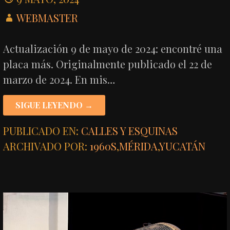
WEBMASTER
Actualización 9 de mayo de 2024: encontré una
placa más. Originalmente publicado el 22 de
marzo de 2024. En mis…
SIGUE LEYENDO →
PUBLICADO EN:
CALLES Y ESQUINAS
ARCHIVADO POR:
1960S
,
MÉRIDA
,
YUCATÁN