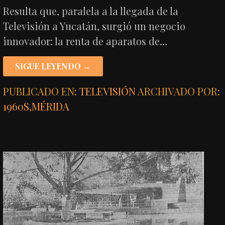
Resulta que, paralela a la llegada de la
Televisión a Yucatán, surgió un negocio
innovador: la renta de aparatos de…
SIGUE LEYENDO →
PUBLICADO EN:
TELEVISIÓN
ARCHIVADO POR:
1960S
,
MÉRIDA