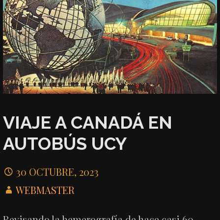
VIAJE A CANADÁ EN
AUTOBÚS UCY
30 OCTUBRE, 2023
WEBMASTER
Revisando la hemerografía de hace casi 60