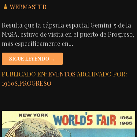
WEBMASTER
Resulta que la cápsula espacial Gemini-5 de la
NASA, estuvo de visita en el puerto de Progreso,
más específicamente en…
SIGUE LEYENDO →
PUBLICADO EN:
EVENTOS
ARCHIVADO POR:
1960S
,
PROGRESO