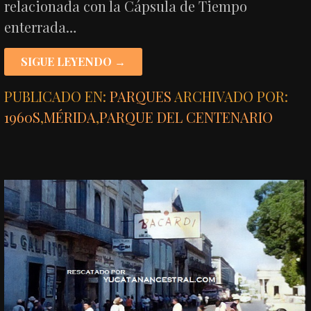
relacionada con la Cápsula de Tiempo
enterrada…
SIGUE LEYENDO →
PUBLICADO EN:
PARQUES
ARCHIVADO POR:
1960S
,
MÉRIDA
,
PARQUE DEL CENTENARIO