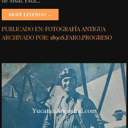
de Sisal. Está…
SIGUE LEYENDO →
PUBLICADO EN:
FOTOGRAFÍA ANTIGUA
ARCHIVADO POR:
1890S
,
FARO
,
PROGRESO