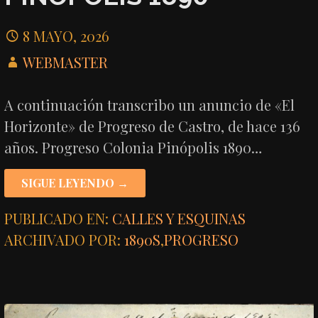
8 MAYO, 2026
WEBMASTER
A continuación transcribo un anuncio de «El
Horizonte» de Progreso de Castro, de hace 136
años. Progreso Colonia Pinópolis 1890…
SIGUE LEYENDO →
PUBLICADO EN:
CALLES Y ESQUINAS
ARCHIVADO POR:
1890S
,
PROGRESO