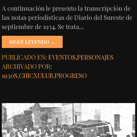
A continuación le presento la transcripción de
las notas periodísticas de Diario del Sureste de
septiembre de 1934. Se trata…
SIGUE LEYENDO →
PUBLICADO EN:
EVENTOS
,
PERSONAJES
ARCHIVADO POR:
1930S
,
CHICXULUB
,
PROGRESO