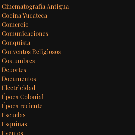
Cinematografía Antigua
Cocina Yucateca
Comercio
Comunicaciones
Conquista
Conventos Religiosos
Costumbres
Deportes
Documentos
Electricidad
Época Colonial
Época reciente
Escuelas
Esquinas
Eventos