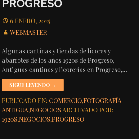
PROGRESO
6 ENERO, 2025
WEBMASTER
Algunas cantinas y tiendas de licores y
abarrotes de los años 1920s de Progreso,
Antiguas cantinas y licorerías en Progreso,…
SIGUE LEYENDO →
PUBLICADO EN:
COMERCIO
,
FOTOGRAFÍA
ANTIGUA
,
NEGOCIOS
ARCHIVADO POR:
1920S
,
NEGOCIOS
,
PROGRESO