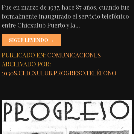
Fue en marzo de 1937, hace 87 años, cuando fue
formalmente inaugurado el servicio telefónico
entre Chicxulub Puerto y la…
SIGUE LEYENDO →
PUBLICADO EN:
COMUNICACIONES
ARCHIVADO POR:
1930S
,
CHICXULUB
,
PROGRESO
,
TELÉFONO