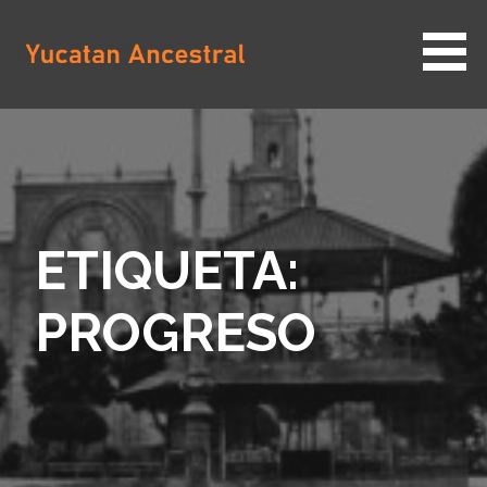
Saltar
al
contenido
YUCATAN ANCESTRAL
ETIQUETA:
PROGRESO