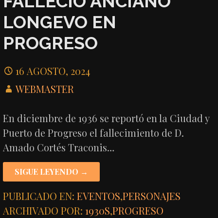
FALLECIÓ ANCIANO
LONGEVO EN
PROGRESO
16 AGOSTO, 2024
WEBMASTER
En diciembre de 1936 se reportó en la Ciudad y
Puerto de Progreso el fallecimiento de D.
Amado Cortés Traconis…
SIGUE LEYENDO →
PUBLICADO EN:
EVENTOS
,
PERSONAJES
ARCHIVADO POR:
1930S
,
PROGRESO