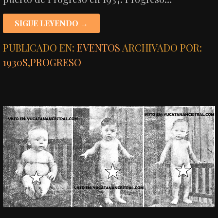
SIGUE LEYENDO →
PUBLICADO EN:
EVENTOS
ARCHIVADO POR:
1930S
,
PROGRESO