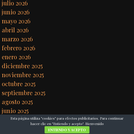
julio 2026
junio 2026
mayo 2026
abril 2026
marzo 2026
febrero 2026
enero 2026
diciembre 2025
noviembre 2025
octubre 2025
septiembre 2025
agosto 2025
junio 2025
mayo 2025
Esta página utiliza "cookies" para efectos publicitarios. Para continuar
hacer clic en "Entiendo y acepto". Bienvenido
abril 2025
ENTIENDO Y ACEPTO