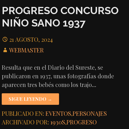
PROGRESO CONCURSO
NIÑO SANO 1937
21 AGOSTO, 2024
WEBMASTER
Resulta que en el Diario del Sureste, se
publicaron en 1937, unas fotografías donde
aparecen tres bebés como los trajo…
SIGUE LEYENDO →
PUBLICADO EN:
EVENTOS
,
PERSONAJES
ARCHIVADO POR:
1930S
,
PROGRESO