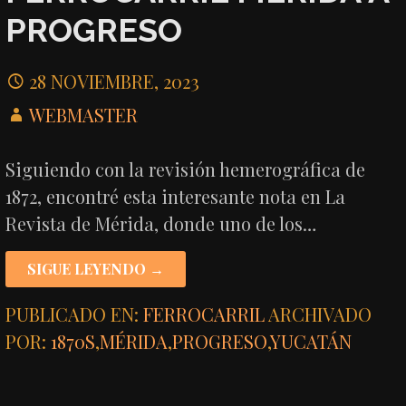
PROGRESO
28 NOVIEMBRE, 2023
WEBMASTER
Siguiendo con la revisión hemerográfica de
1872, encontré esta interesante nota en La
Revista de Mérida, donde uno de los…
SIGUE LEYENDO →
PUBLICADO EN:
FERROCARRIL
ARCHIVADO
POR:
1870S
,
MÉRIDA
,
PROGRESO
,
YUCATÁN