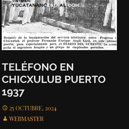
TELÉFONO EN
CHICXULUB PUERTO
1937
25 OCTUBRE, 2024
WEBMASTER