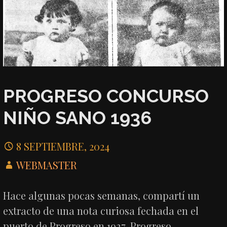
PROGRESO CONCURSO
NIÑO SANO 1936
8 SEPTIEMBRE, 2024
WEBMASTER
Hace algunas pocas semanas, compartí un
extracto de una nota curiosa fechada en el
puerto de Progreso en 1937. Progreso…