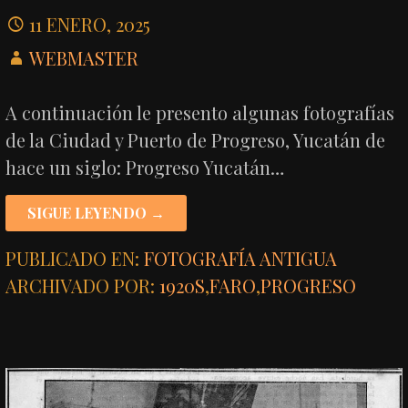
11 ENERO, 2025
WEBMASTER
A continuación le presento algunas fotografías
de la Ciudad y Puerto de Progreso, Yucatán de
hace un siglo: Progreso Yucatán…
SIGUE LEYENDO →
PUBLICADO EN:
FOTOGRAFÍA ANTIGUA
ARCHIVADO POR:
1920S
,
FARO
,
PROGRESO