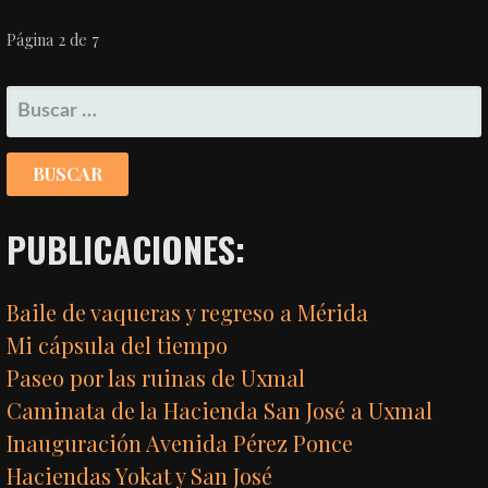
NAVEGACIÓN
Página 2 de 7
POR
BUSCAR:
ENTRADA
PUBLICACIONES:
Baile de vaqueras y regreso a Mérida
Mi cápsula del tiempo
Paseo por las ruinas de Uxmal
Caminata de la Hacienda San José a Uxmal
Inauguración Avenida Pérez Ponce
Haciendas Yokat y San José