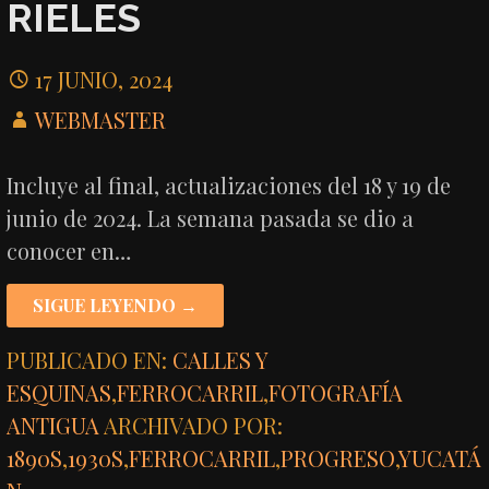
RIELES
17 JUNIO, 2024
WEBMASTER
Incluye al final, actualizaciones del 18 y 19 de
junio de 2024. La semana pasada se dio a
conocer en…
SIGUE LEYENDO →
PUBLICADO EN:
CALLES Y
ESQUINAS
,
FERROCARRIL
,
FOTOGRAFÍA
ANTIGUA
ARCHIVADO POR:
1890S
,
1930S
,
FERROCARRIL
,
PROGRESO
,
YUCATÁ