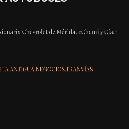
esionaria Chevrolet de Mérida, «Chami y Cía.»
FÍA ANTIGUA
,
NEGOCIOS
,
TRANVÍAS