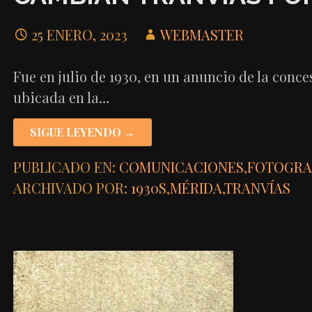
25 ENERO, 2023
WEBMASTER
Fue en julio de 1930, en un anuncio de la conc
ubicada en la…
SIGUE LEYENDO →
PUBLICADO EN:
COMUNICACIONES
,
FOTOGRA
ARCHIVADO POR:
1930S
,
MÉRIDA
,
TRANVÍAS