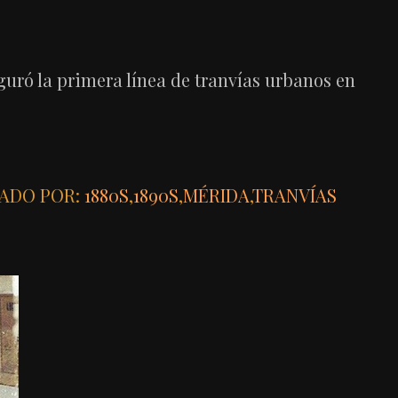
guró la primera línea de tranvías urbanos en
ADO POR:
1880S
,
1890S
,
MÉRIDA
,
TRANVÍAS