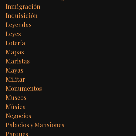
Inmigración
Inquisición
Leyendas
Leyes
Lotería
Mapas
Maristas
Mayas
Militar
Monumentos
Museos
Música
Negocios
Palacios y Mansiones
Parques