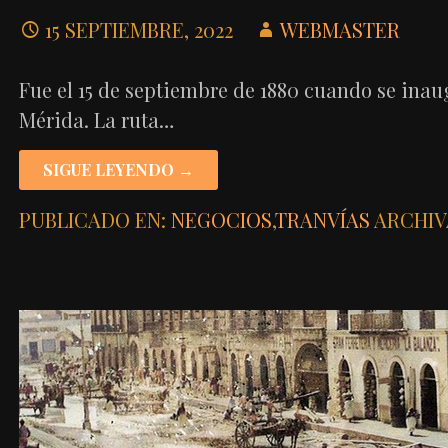
15 SEPTIEMBRE, 2022
WEBMASTER
Fue el 15 de septiembre de 1880 cuando se inau
Mérida. La ruta…
SIGUE LEYENDO →
PUBLICADO EN:
NEGOCIOS
,
TRANVÍAS
ARCHIV