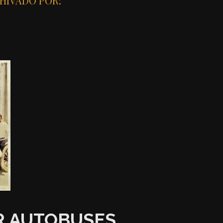
HIVADO POR:
R AUTOBUSES