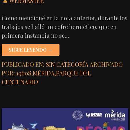
WEBMASTER
Como mencioné en la nota anterior, durante los
trabajos se halló un cofre hermético, que en
primera instancia no se…
SIGUE LEYENDO →
PUBLICADO EN:
SIN CATEGORÍA
ARCHIVADO
POR:
1960S
,
MÉRIDA
,
PARQUE DEL
CENTENARIO