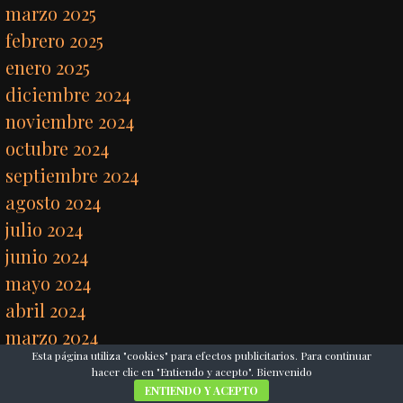
marzo 2025
febrero 2025
enero 2025
diciembre 2024
noviembre 2024
octubre 2024
septiembre 2024
agosto 2024
julio 2024
junio 2024
mayo 2024
abril 2024
marzo 2024
Esta página utiliza "cookies" para efectos publicitarios. Para continuar
febrero 2024
hacer clic en "Entiendo y acepto". Bienvenido
enero 2024
ENTIENDO Y ACEPTO