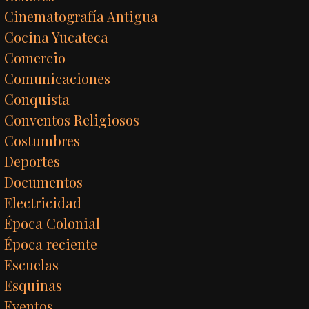
Cinematografía Antigua
Cocina Yucateca
Comercio
Comunicaciones
Conquista
Conventos Religiosos
Costumbres
Deportes
Documentos
Electricidad
Época Colonial
Época reciente
Escuelas
Esquinas
Eventos