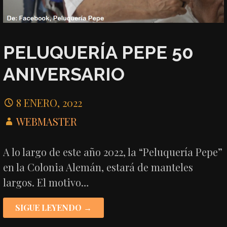
PELUQUERÍA PEPE 50
ANIVERSARIO
8 ENERO, 2022
WEBMASTER
A lo largo de este año 2022, la “Peluquería Pepe”
en la Colonia Alemán, estará de manteles
largos. El motivo…
SIGUE LEYENDO →