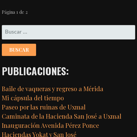
NAVEGACIÓN
Página 1 de 2
POR
BUSCAR:
ENTRADA
PUBLICACIONES:
Baile de vaqueras y regreso a Mérida
Mi cápsula del tiempo
Paseo por las ruinas de Uxmal
Caminata de la Hacienda San José a Uxmal
Inauguración Avenida Pérez Ponce
Haciendas Yokat y San José