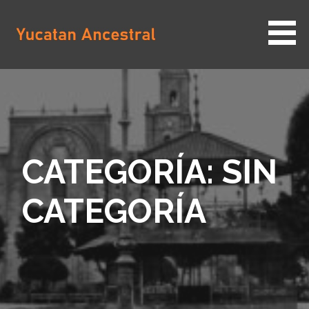
Saltar
al
contenido
YUCATAN ANCESTRAL
CATEGORÍA: SIN
CATEGORÍA