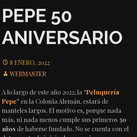
PEPE 50
ANIVERSARIO
8 ENERO, 2022
WEBMASTER
A lo largo de este año 2022, la “
Peluquería
Pepe
” en la Colonia Alemán, estará de
manteles largos. El motivo es, porque nada
más, ni nada menos cumple sus primeros
50
años
de haberse fundado. No se cuenta con el