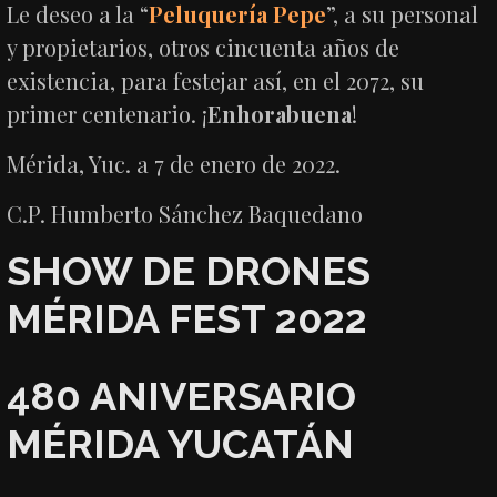
Le deseo a la “
Peluquería Pepe
”, a su personal
y propietarios, otros cincuenta años de
existencia, para festejar así, en el 2072, su
primer centenario. ¡
Enhorabuena
!
Mérida, Yuc. a 7 de enero de 2022.
C.P. Humberto Sánchez Baquedano
SHOW DE DRONES
MÉRIDA FEST 2022
480 ANIVERSARIO
MÉRIDA YUCATÁN