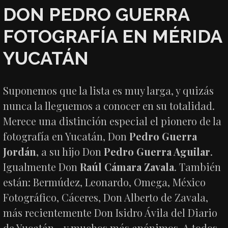
DON PEDRO GUERRA
FOTOGRAFÍA EN MÉRIDA
YUCATÁN
Suponemos que la lista es muy larga, y quizás
nunca la lleguemos a conocer en su totalidad.
Merece una distinción especial el pionero de la
fotografía en Yucatán, Don
Pedro Guerra
Jordán
, a su hijo Don
Pedro Guerra Aguilar
.
Igualmente Don
Raúl Cámara Zavala
. También
están: Bermúdez, Leonardo, Omega, México
Fotográfico, Cáceres, Don Alberto de Zavala,
más recientemente Don Isidro Ávila del Diario
de Yucatán… y muchos más anónimos. A todos