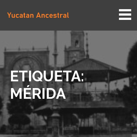
Saltar
al
contenido
YUCATAN ANCESTRAL
ETIQUETA:
MÉRIDA