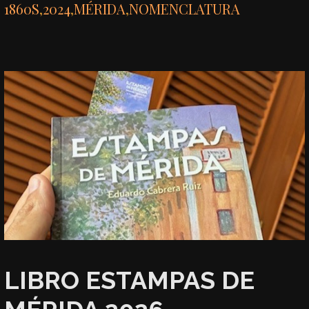
1860S
,
2024
,
MÉRIDA
,
NOMENCLATURA
LIBRO ESTAMPAS DE