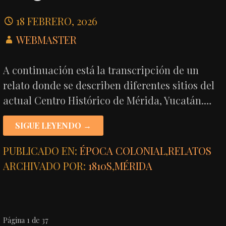
18 FEBRERO, 2026
WEBMASTER
A continuación está la transcripción de un
relato donde se describen diferentes sitios del
actual Centro Histórico de Mérida, Yucatán.…
SIGUE LEYENDO →
PUBLICADO EN:
ÉPOCA COLONIAL
,
RELATOS
ARCHIVADO POR:
1810S
,
MÉRIDA
NAVEGACIÓN
Página 1 de 37