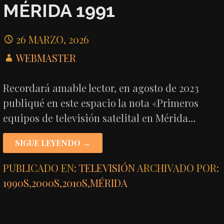
MÉRIDA 1991
26 MARZO, 2026
WEBMASTER
Recordará amable lector, en agosto de 2023
publiqué en este espacio la nota «Primeros
equipos de televisión satelital en Mérida…
SIGUE LEYENDO →
PUBLICADO EN:
TELEVISIÓN
ARCHIVADO POR:
1990S
,
2000S
,
2010S
,
MÉRIDA