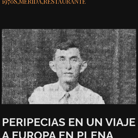
1970S
,
MÉRIDA
,
RESTAURANTE
PERIPECIAS EN UN VIAJE
A EUROPA EN PLENA