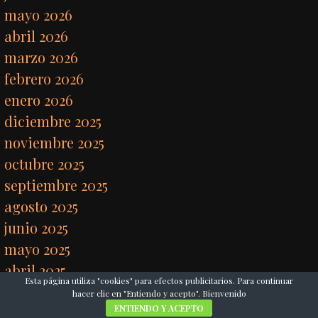
mayo 2026
abril 2026
marzo 2026
febrero 2026
enero 2026
diciembre 2025
noviembre 2025
octubre 2025
septiembre 2025
agosto 2025
junio 2025
mayo 2025
abril 2025
Esta página utiliza "cookies" para efectos publicitarios. Para continuar
marzo 2025
hacer clic en "Entiendo y acepto". Bienvenido
ENTIENDO Y ACEPTO
febrero 2025