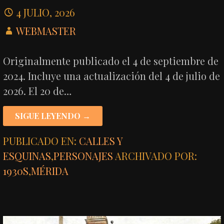
4 JULIO, 2026
WEBMASTER
Originalmente publicado el 4 de septiembre de
2024. Incluye una actualización del 4 de julio de
2026. El 20 de…
SIGUE LEYENDO →
PUBLICADO EN:
CALLES Y
ESQUINAS
,
PERSONAJES
ARCHIVADO POR:
1930S
,
MÉRIDA