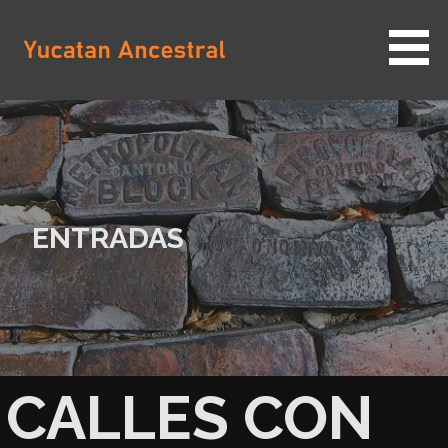
Saltar
al
contenido
YUCATAN ANCESTRAL
ENTRADAS
CALLES CON