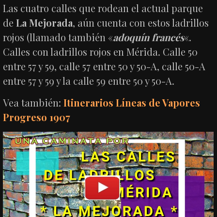
Las cuatro calles que rodean el actual parque
de
La Mejorada
, aún cuenta con estos ladrillos
rojos (llamado también «
adoquín francés
«.
Calles con ladrillos rojos en Mérida. Calle 50
entre 57 y 59, calle 57 entre 50 y 50-A, calle 50-A
entre 57 y 59 y la calle 59 entre 50 y 50-A.
Vea también:
Itinerarios Líneas de Vapores
Progreso 1907