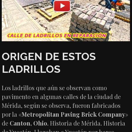
ORIGEN DE ESTOS
LADRILLOS
Los ladrillos que aún se observan como
pavimento en algunas calles de la ciudad de
Mérida, según se observa, fueron fabricados
por la «
Metropolitan Paving Brick Company
»
de
Canton, Ohio
. Historia de Mérida. Historia
de Yucatán. Llegaban a Yucatán por barco.