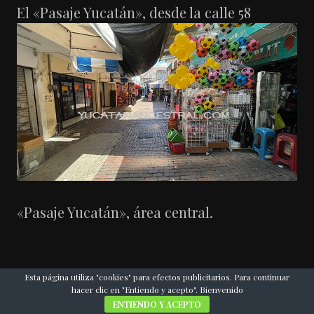
El «Pasaje Yucatán», desde la calle 58
«Pasaje Yucatán», área central.
Esta página utiliza "cookies" para efectos publicitarios. Para continuar
hacer clic en "Entiendo y acepto". Bienvenido
ENTIENDO Y ACEPTO