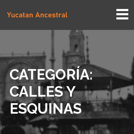
Saltar
al
contenido
YUCATAN ANCESTRAL
CATEGORÍA:
CALLES Y
ESQUINAS