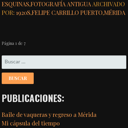
ESQUINAS
,
FOTOGRAFÍA ANTIGUA
ARCHIVADO
POR:
1920S
,
FELIPE CARRILLO PUERTO
,
MÉRIDA
NAVEGACIÓN
Página 1 de 7
POR
BUSCAR:
ENTRADA
PUBLICACIONES:
Baile de vaqueras y regreso a Mérida
Mi cápsula del tiempo