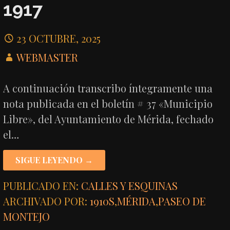
1917
23 OCTUBRE, 2025
WEBMASTER
A continuación transcribo íntegramente una
nota publicada en el boletín # 37 «Municipio
Libre», del Ayuntamiento de Mérida, fechado
el…
SIGUE LEYENDO →
PUBLICADO EN:
CALLES Y ESQUINAS
ARCHIVADO POR:
1910S
,
MÉRIDA
,
PASEO DE
MONTEJO