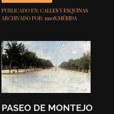
PUBLICADO EN:
CALLES Y ESQUINAS
ARCHIVADO POR:
1910S
,
MÉRIDA
PASEO DE MONTEJO