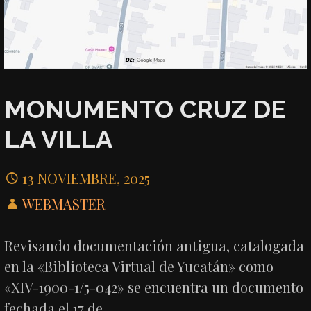
MONUMENTO CRUZ DE
LA VILLA
13 NOVIEMBRE, 2025
WEBMASTER
Revisando documentación antigua, catalogada
en la «Biblioteca Virtual de Yucatán» como
«XIV-1900-1/5-042» se encuentra un documento
fechada el 17 de…