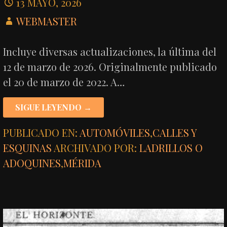
13 MAYO, 2026
WEBMASTER
Incluye diversas actualizaciones, la última del
12 de marzo de 2026. Originalmente publicado
el 20 de marzo de 2022. A…
SIGUE LEYENDO →
PUBLICADO EN:
AUTOMÓVILES
,
CALLES Y
ESQUINAS
ARCHIVADO POR:
LADRILLOS O
ADOQUINES
,
MÉRIDA