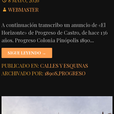
8 MAYO, 2026
WEBMASTER
A continuación transcribo un anuncio de «El
Horizonte» de Progreso de Castro, de hace 136
años. Progreso Colonia Pinópolis 1890…
SIGUE LEYENDO →
PUBLICADO EN:
CALLES Y ESQUINAS
ARCHIVADO POR:
1890S
,
PROGRESO