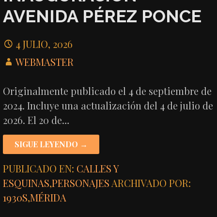
AVENIDA PÉREZ PONCE
4 JULIO, 2026
WEBMASTER
Originalmente publicado el 4 de septiembre de
2024. Incluye una actualización del 4 de julio de
2026. El 20 de…
SIGUE LEYENDO →
PUBLICADO EN:
CALLES Y
ESQUINAS
,
PERSONAJES
ARCHIVADO POR:
1930S
,
MÉRIDA