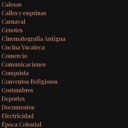
Calesas
Calles y esquinas
Carnaval
Cenotes
Cinematografía Antigua
Cocina Yucateca
Comercio
Comunicaciones
Conquista
Conventos Religiosos
Costumbres
Deportes
Documentos
Electricidad
Época Colonial