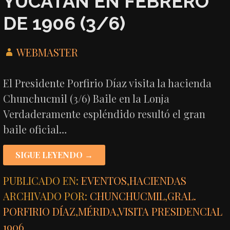
YUCATÁN EN FEBRERO
DE 1906 (3/6)
WEBMASTER
El Presidente Porfirio Díaz visita la hacienda
Chunchucmil (3/6) Baile en la Lonja
Verdaderamente espléndido resultó el gran
baile oficial…
SIGUE LEYENDO →
PUBLICADO EN:
EVENTOS
,
HACIENDAS
ARCHIVADO POR:
CHUNCHUCMIL
,
GRAL.
PORFIRIO DÍAZ
,
MÉRIDA
,
VISITA PRESIDENCIAL
1906