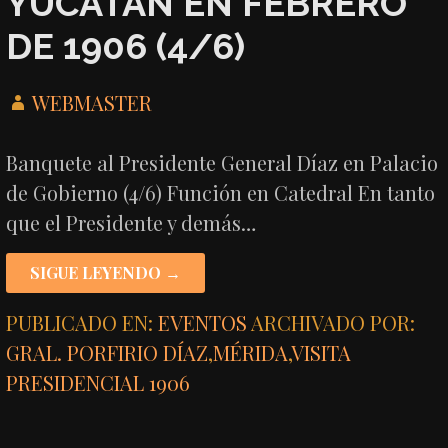
YUCATÁN EN FEBRERO
DE 1906 (4/6)
WEBMASTER
Banquete al Presidente General Díaz en Palacio
de Gobierno (4/6) Función en Catedral En tanto
que el Presidente y demás…
SIGUE LEYENDO →
PUBLICADO EN:
EVENTOS
ARCHIVADO POR:
GRAL. PORFIRIO DÍAZ
,
MÉRIDA
,
VISITA
PRESIDENCIAL 1906