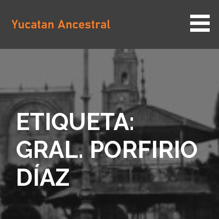
Saltar
al
contenido
YUCATAN ANCESTRAL
ETIQUETA:
GRAL. PORFIRIO
DÍAZ