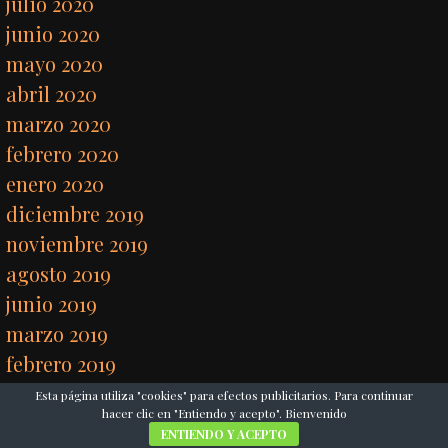
julio 2020
junio 2020
mayo 2020
abril 2020
marzo 2020
febrero 2020
enero 2020
diciembre 2019
noviembre 2019
agosto 2019
junio 2019
marzo 2019
febrero 2019
diciembre 2018
Esta página utiliza "cookies" para efectos publicitarios. Para continuar
hacer clic en "Entiendo y acepto". Bienvenido
noviembre 2018
ENTIENDO Y ACEPTO