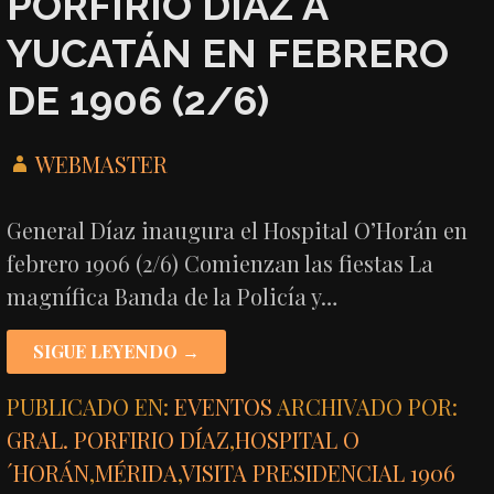
PORFIRIO DÍAZ A
YUCATÁN EN FEBRERO
DE 1906 (2/6)
WEBMASTER
General Díaz inaugura el Hospital O’Horán en
febrero 1906 (2/6) Comienzan las fiestas La
magnífica Banda de la Policía y…
SIGUE LEYENDO →
PUBLICADO EN:
EVENTOS
ARCHIVADO POR:
GRAL. PORFIRIO DÍAZ
,
HOSPITAL O
´HORÁN
,
MÉRIDA
,
VISITA PRESIDENCIAL 1906