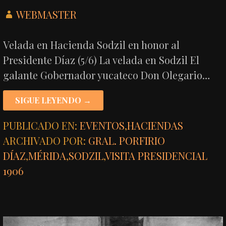
WEBMASTER
Velada en Hacienda Sodzil en honor al
Presidente Díaz (5/6) La velada en Sodzil El
galante Gobernador yucateco Don Olegario…
SIGUE LEYENDO →
PUBLICADO EN:
EVENTOS
,
HACIENDAS
ARCHIVADO POR:
GRAL. PORFIRIO
DÍAZ
,
MÉRIDA
,
SODZIL
,
VISITA PRESIDENCIAL
1906