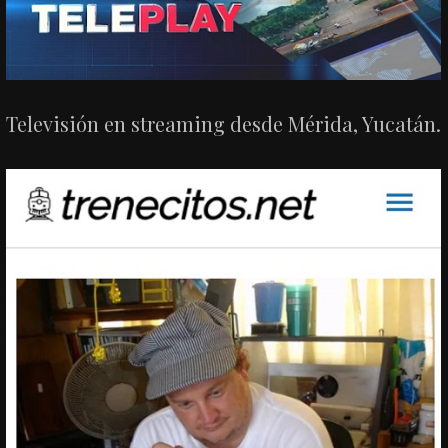
Televisión en streaming desde Mérida, Yucatán.