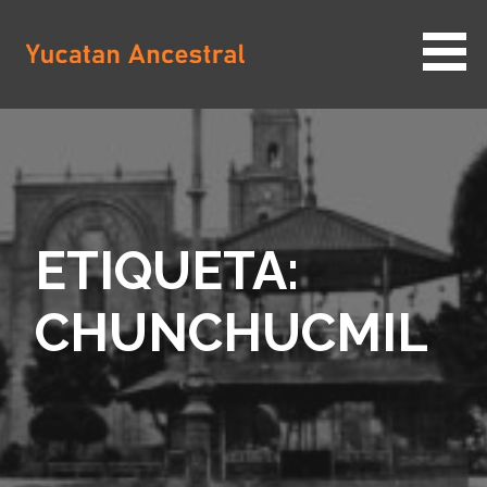
Saltar
al
contenido
YUCATAN ANCESTRAL
ETIQUETA:
CHUNCHUCMIL