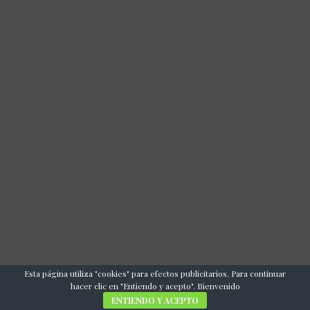
Esta página utiliza "cookies" para efectos publicitarios. Para continuar
hacer clic en "Entiendo y acepto". Bienvenido
ENTIENDO Y ACEPTO