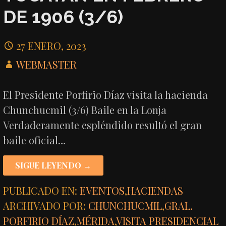
DE 1906 (3/6)
27 ENERO, 2023
WEBMASTER
El Presidente Porfirio Díaz visita la hacienda
Chunchucmil (3/6) Baile en la Lonja
Verdaderamente espléndido resultó el gran
baile oficial…
SIGUE LEYENDO →
PUBLICADO EN:
EVENTOS
,
HACIENDAS
ARCHIVADO POR:
CHUNCHUCMIL
,
GRAL.
PORFIRIO DÍAZ
,
MÉRIDA
,
VISITA PRESIDENCIAL