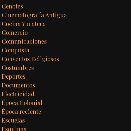
Cenotes
Cinematografía Antigua
Cocina Yucateca
Comercio
Comunicaciones
Conquista
Conventos Religiosos
Costumbres
Deportes
Documentos
Electricidad
Época Colonial
Época reciente
Escuelas
Esquinas