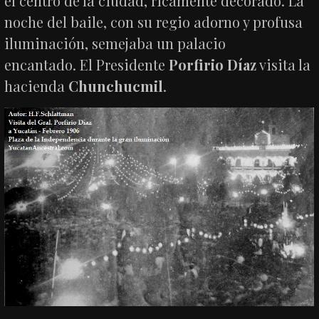
el centro de la ciudad, ricamente decorado. La
noche del baile, con su regio adorno y profusa
iluminación, semejaba un palacio
encantado. El Presidente
Porfirio Díaz
visita la
hacienda
Chunchucmil
.