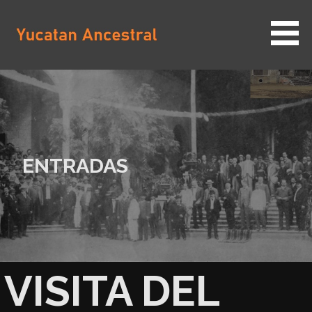
Saltar
al
contenido
YUCATAN ANCESTRAL
ENTRADAS
VISITA DEL