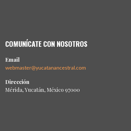
COMUNÍCATE CON NOSOTROS
Email
webmaster@yucatanancestral.com
Dirección
Mérida, Yucatán, México 97000