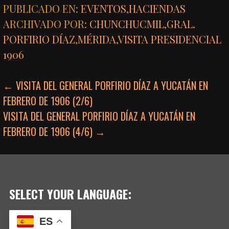
PUBLICADO EN:
EVENTOS
,
HACIENDAS
ARCHIVADO POR:
CHUNCHUCMIL
,
GRAL.
PORFIRIO DÍAZ
,
MÉRIDA
,
VISITA PRESIDENCIAL
1906
NAVEGACIÓN
← VISITA DEL GENERAL PORFIRIO DÍAZ A YUCATÁN EN
FEBRERO DE 1906 (2/6)
DE
VISITA DEL GENERAL PORFIRIO DÍAZ A YUCATÁN EN
ENTRADAS
FEBRERO DE 1906 (4/6) →
SELECT YOUR LANGUAGE:
ES