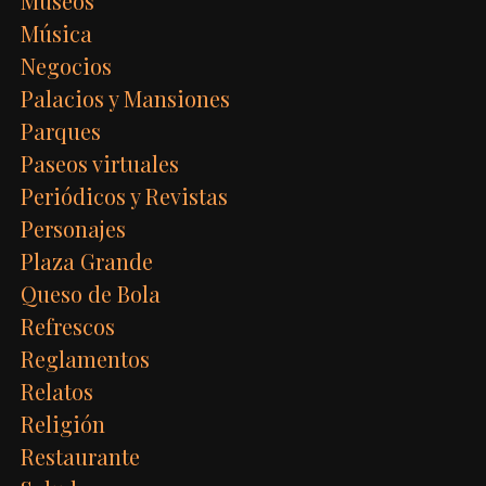
Museos
Música
Negocios
Palacios y Mansiones
Parques
Paseos virtuales
Periódicos y Revistas
Personajes
Plaza Grande
Queso de Bola
Refrescos
Reglamentos
Relatos
Religión
Restaurante