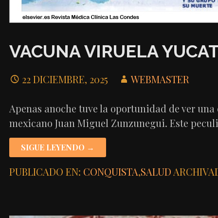
VACUNA VIRUELA YUCAT
22 DICIEMBRE, 2025
WEBMASTER
Apenas anoche tuve la oportunidad de ver una d
mexicano Juan Miguel Zunzunegui. Este pecul
SIGUE LEYENDO →
PUBLICADO EN:
CONQUISTA
,
SALUD
ARCHIVA