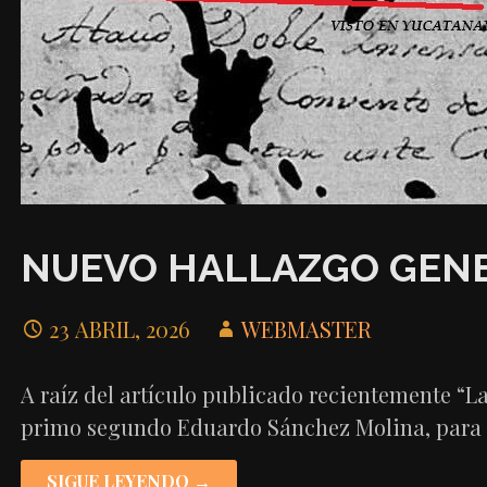
NUEVO HALLAZGO GEN
23 ABRIL, 2026
WEBMASTER
A raíz del artículo publicado recientemente “L
primo segundo Eduardo Sánchez Molina, par
SIGUE LEYENDO →