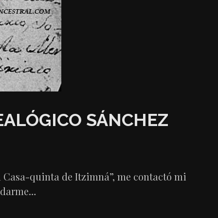
EALÓGICO SÁNCHEZ
a Casa-quinta de Itzimná”, me contactó mi
a darme…