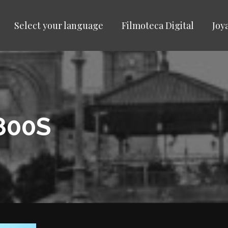
Select your language
Filmoteca Digital
Joy
800S