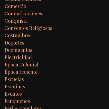
Comercio
Comunicaciones
Conquista
Conventos Religiosos
Costumbres
Deportes
Documentos
Electricidad
Época Colonial
Época reciente
Escuelas
Esquinas
Eventos
Fenómenos
Ferias populares