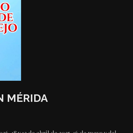
N MÉRIDA
, 18 y 12 de abril de 2025, 16 de mayo y del…