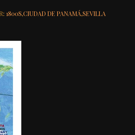
R:
1800S
,
CIUDAD DE PANAMÁ
,
SEVILLA