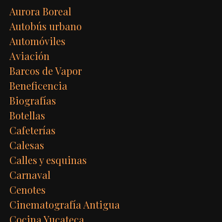
Aurora Boreal
Autobús urbano
Automóviles
Aviación
Barcos de Vapor
Beneficencia
Biografías
Botellas
Cafeterías
Calesas
Calles y esquinas
Carnaval
Cenotes
Cinematografía Antigua
Cocina Yucateca