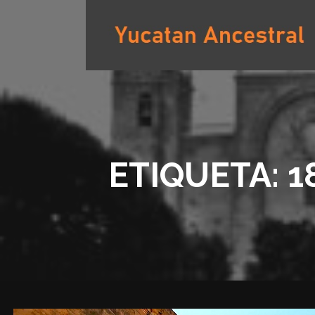
Saltar
al
contenido
YUCATAN ANCESTRAL
ETIQUETA: 1