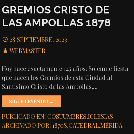
GREMIOS CRISTO DE
LAS AMPOLLAS 1878
28 SEPTIEMBRE, 2023
WEBMASTER
Hoy hace exactamente 145 años: Solemne fiesta
que hacen los Gremios de esta Ciudad al
Santísimo Cristo de las Ampollas,…
SIGUE LEYENDO →
PUBLICADO EN:
COSTUMBRES
,
IGLESIAS
ARCHIVADO POR:
1870S
,
CATEDRAL
,
MÉRIDA