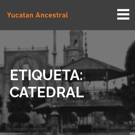
Saltar
al
contenido
YUCATAN ANCESTRAL
ETIQUETA:
CATEDRAL