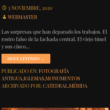
3 NOVIEMBRE, 2020
WEBMASTER
Las sorpresas que han deparado los trabajos. El
rostro falso de la fachada central. El viejo túnel
y sus cinco…
SIGUE LEYENDO →
PUBLICADO EN:
FOTOGRAFÍA
ANTIGUA
,
IGLESIAS
,
MONUMENTOS
ARCHIVADO POR:
CATEDRAL
,
MÉRIDA