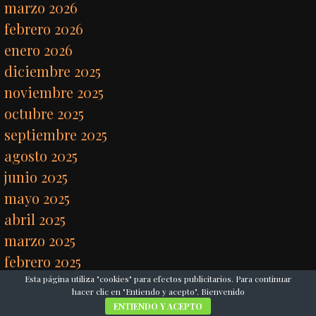
marzo 2026
febrero 2026
enero 2026
diciembre 2025
noviembre 2025
octubre 2025
septiembre 2025
agosto 2025
junio 2025
mayo 2025
abril 2025
marzo 2025
febrero 2025
Esta página utiliza "cookies" para efectos publicitarios. Para continuar
enero 2025
hacer clic en "Entiendo y acepto". Bienvenido
diciembre 2024
ENTIENDO Y ACEPTO