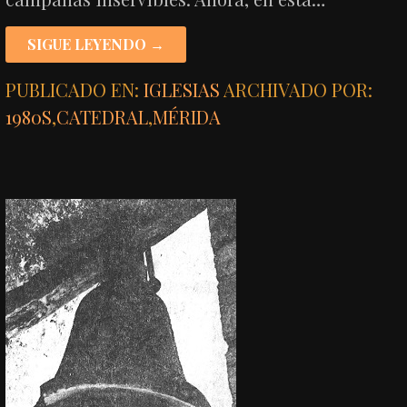
SIGUE LEYENDO →
PUBLICADO EN:
IGLESIAS
ARCHIVADO POR:
1980S
,
CATEDRAL
,
MÉRIDA