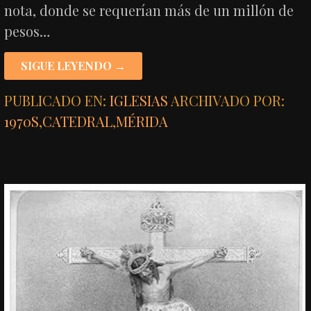
nota, donde se requerían más de un millón de
pesos…
SIGUE LEYENDO →
PUBLICADO EN:
IGLESIAS
ARCHIVADO POR:
1970S
,
CATEDRAL
,
MÉRIDA