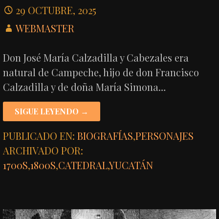
29 OCTUBRE, 2025
WEBMASTER
Don José María Calzadilla y Cabezales era
natural de Campeche, hijo de don Francisco
Calzadilla y de doña María Simona…
SIGUE LEYENDO →
PUBLICADO EN:
BIOGRAFÍAS
,
PERSONAJES
ARCHIVADO POR:
1700S
,
1800S
,
CATEDRAL
,
YUCATÁN