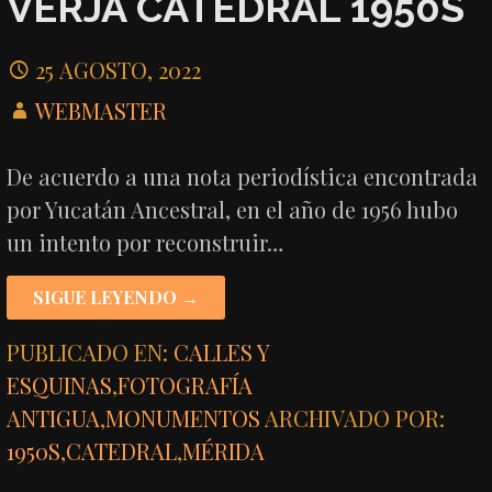
VERJA CATEDRAL 1950S
25 AGOSTO, 2022
WEBMASTER
De acuerdo a una nota periodística encontrada
por Yucatán Ancestral, en el año de 1956 hubo
un intento por reconstruir…
SIGUE LEYENDO →
PUBLICADO EN:
CALLES Y
ESQUINAS
,
FOTOGRAFÍA
ANTIGUA
,
MONUMENTOS
ARCHIVADO POR:
1950S
,
CATEDRAL
,
MÉRIDA