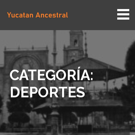
Saltar
al
contenido
YUCATAN ANCESTRAL
CATEGORÍA:
DEPORTES