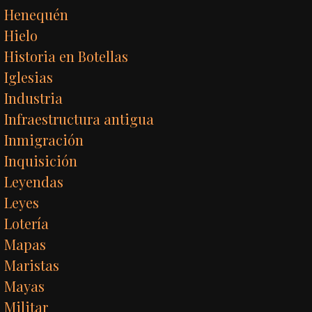
Henequén
Hielo
Historia en Botellas
Iglesias
Industria
Infraestructura antigua
Inmigración
Inquisición
Leyendas
Leyes
Lotería
Mapas
Maristas
Mayas
Militar