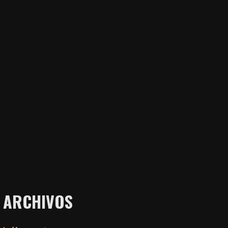
ARCHIVOS