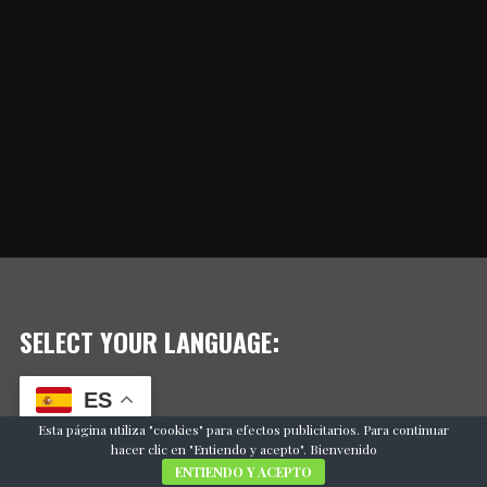
SELECT YOUR LANGUAGE:
ES
Esta página utiliza "cookies" para efectos publicitarios. Para continuar
hacer clic en "Entiendo y acepto". Bienvenido
ENTIENDO Y ACEPTO