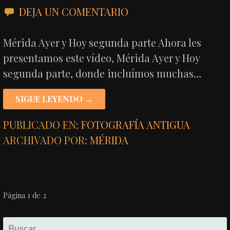
DEJA UN COMENTARIO
Mérida Ayer y Hoy segunda parte Ahora les
presentamos este vídeo, Mérida Ayer y Hoy
segunda parte, donde incluímos muchas…
SIGUE LEYENDO →
PUBLICADO EN:
FOTOGRAFÍA ANTIGUA
ARCHIVADO POR:
MÉRIDA
NAVEGACIÓN
Página 1 de 2
POR
BUSCAR: