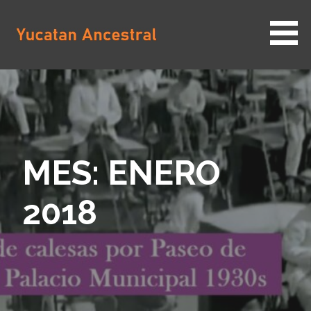
Saltar
al
contenido
YUCATAN ANCESTRAL
MES: ENERO
2018