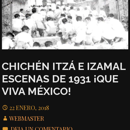
CHICHÉN ITZÁ E IZAMAL
ESCENAS DE 1931 ¡QUE
VIVA MÉXICO!
22 ENERO, 2018
WEBMASTER
DEJA UN COMENTARIO