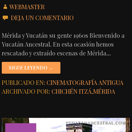
WEBMASTER
DEJA UN COMENTARIO
Mérida y Yucatán su gente 1960s Bienvenido a
Yucatán Ancestral. En esta ocasión hemos
rescatado y extraído escenas de Mérida…
SIGUE LEYENDO →
PUBLICADO EN:
CINEMATOGRAFÍA ANTIGUA
ARCHIVADO POR:
CHICHÉN ITZÁ
,
MÉRIDA