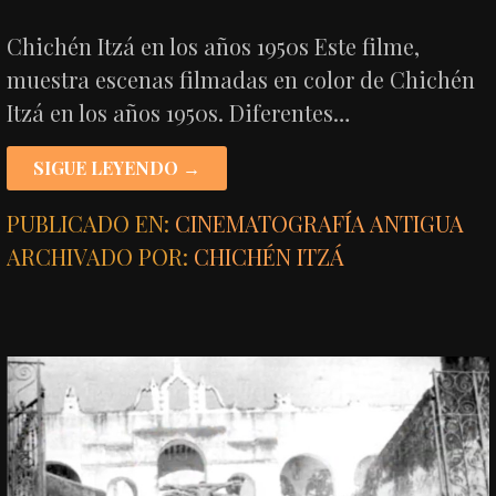
Chichén Itzá en los años 1950s Este filme,
muestra escenas filmadas en color de Chichén
Itzá en los años 1950s. Diferentes…
SIGUE LEYENDO →
PUBLICADO EN:
CINEMATOGRAFÍA ANTIGUA
ARCHIVADO POR:
CHICHÉN ITZÁ