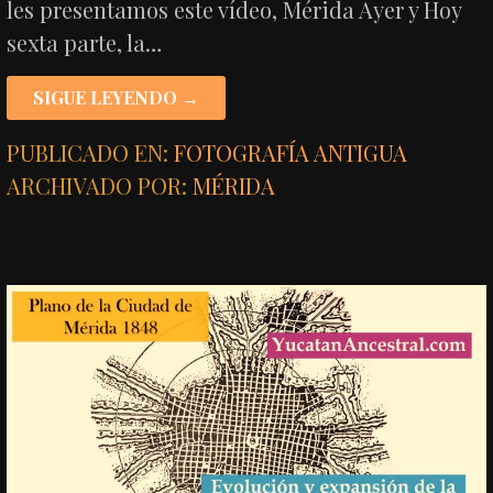
les presentamos este vídeo, Mérida Ayer y Hoy
sexta parte, la…
SIGUE LEYENDO →
PUBLICADO EN:
FOTOGRAFÍA ANTIGUA
ARCHIVADO POR:
MÉRIDA