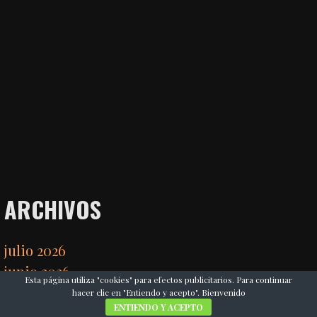
ARCHIVOS
julio 2026
junio 2026
Esta página utiliza "cookies" para efectos publicitarios. Para continuar
mayo 2026
hacer clic en "Entiendo y acepto". Bienvenido
ENTIENDO Y ACEPTO
abril 2026