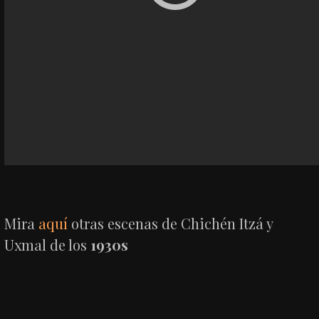
Mira
aquí
otras escenas de Chichén Itzá y
Uxmal de los
1930s