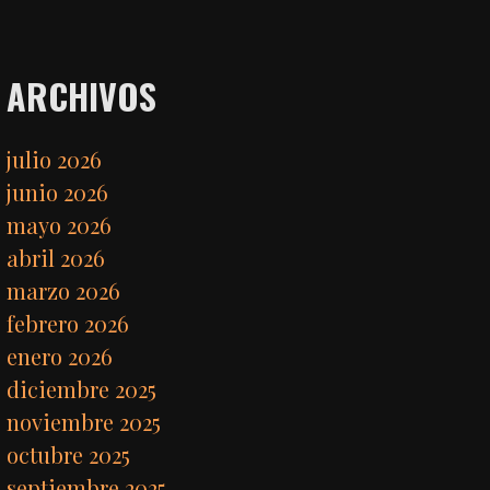
ARCHIVOS
julio 2026
junio 2026
mayo 2026
abril 2026
marzo 2026
febrero 2026
enero 2026
diciembre 2025
noviembre 2025
octubre 2025
septiembre 2025