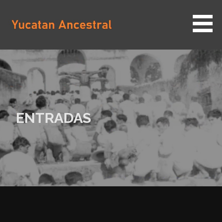
Saltar
al
contenido
YUCATAN ANCESTRAL
ENTRADAS