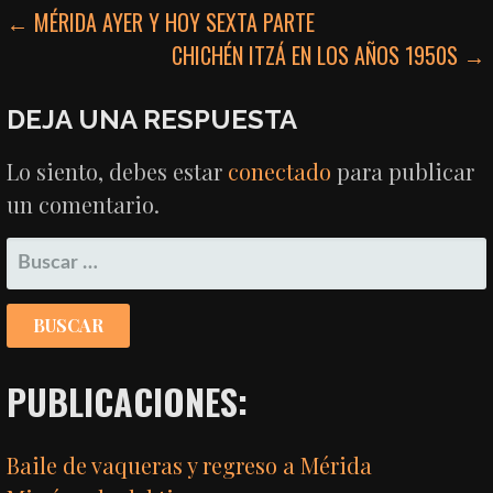
NAVEGACIÓN
← MÉRIDA AYER Y HOY SEXTA PARTE
CHICHÉN ITZÁ EN LOS AÑOS 1950S →
DE
ENTRADAS
DEJA UNA RESPUESTA
Lo siento, debes estar
conectado
para publicar
un comentario.
BUSCAR:
PUBLICACIONES:
Baile de vaqueras y regreso a Mérida