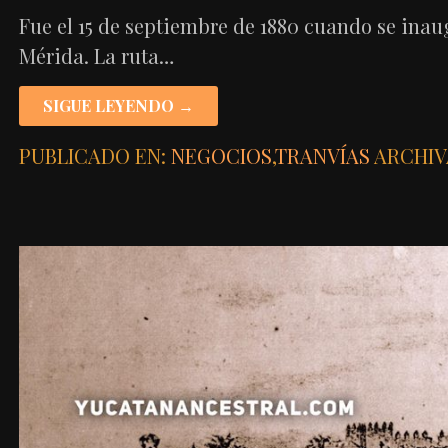
Fue el 15 de septiembre de 1880 cuando se inau
Mérida. La ruta…
SIGUE LEYENDO →
PUBLICADO EN:
NEGOCIOS
,
TRANVÍAS
ARCHIV