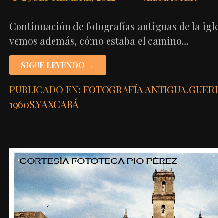
Continuación de fotografías antiguas de la igle
vemos además, cómo estaba el camino…
SIGUE LEYENDO →
PUBLICADO EN:
FOTOGRAFÍA ANTIGUA
,
GUERR
1960S
,
YAXCABÁ