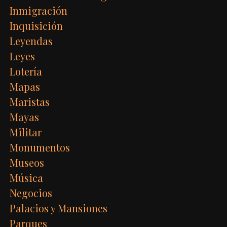
Inmigración
Inquisición
Leyendas
Leyes
Lotería
Mapas
Maristas
Mayas
Militar
Monumentos
Museos
Música
Negocios
Palacios y Mansiones
Parques