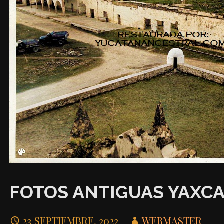
FOTOS ANTIGUAS YAXC
23 SEPTIEMBRE, 2022
WEBMASTER