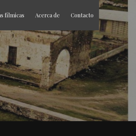
as fílmicas
Acerca de
Contacto