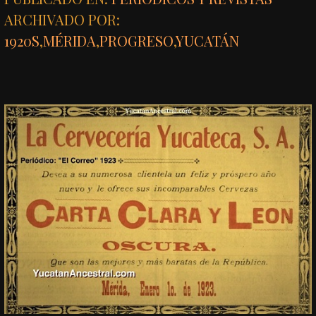
ARCHIVADO POR:
1920S
,
MÉRIDA
,
PROGRESO
,
YUCATÁN