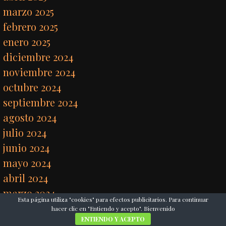
marzo 2025
febrero 2025
enero 2025
diciembre 2024
noviembre 2024
octubre 2024
septiembre 2024
agosto 2024
julio 2024
junio 2024
mayo 2024
abril 2024
marzo 2024
Esta página utiliza "cookies" para efectos publicitarios. Para continuar
febrero 2024
hacer clic en "Entiendo y acepto". Bienvenido
ENTIENDO Y ACEPTO
enero 2024