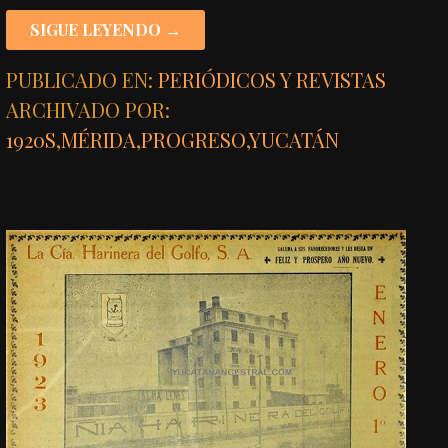
SIGUE LEYENDO →
PUBLICADO EN:
PERIÓDICOS Y REVISTAS
ARCHIVADO POR:
1920S
,
MÉRIDA
,
PROGRESO
,
YUCATÁN