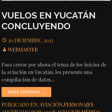
VUELOS EN YUCATÁN
CONCLUYENDO
20 DICIEMBRE, 2022
WEBMASTER
Para cerrar por ahora el tema de los inicios de
la aviación en Yucatán, les presento una
compilación de datos…
SIGUE LEYENDO →
PUBLICADO EN:
AVIACIÓN
,
PERSONAJES
ARCHIVADO POR:
1910S
,
AVIACIÓN
,
MÉRIDA