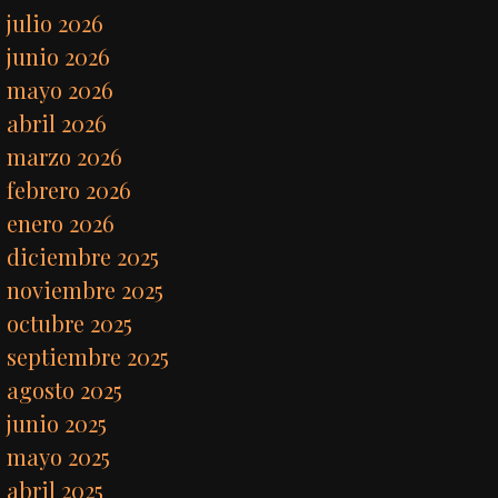
julio 2026
junio 2026
mayo 2026
abril 2026
marzo 2026
febrero 2026
enero 2026
diciembre 2025
noviembre 2025
octubre 2025
septiembre 2025
agosto 2025
junio 2025
mayo 2025
abril 2025