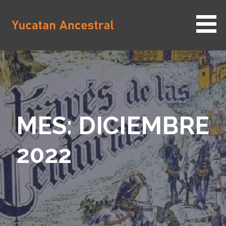
Saltar
al
contenido
YUCATAN ANCESTRAL
MES: DICIEMBRE
2022