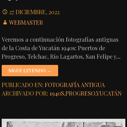
27 DICIEMBRE, 2022
WEBMASTER
Veremos a continuación fotografías antiguas
de la Costa de Yucatán 1940s: Puertos de
Progreso, Telchac, Río Lagartos, San Felipe y…
SIGUE LEYENDO →
PUBLICADO EN:
FOTOGRAFÍA ANTIGUA
ARCHIVADO POR:
1940S
,
PROGRESO
,
YUCATÁN