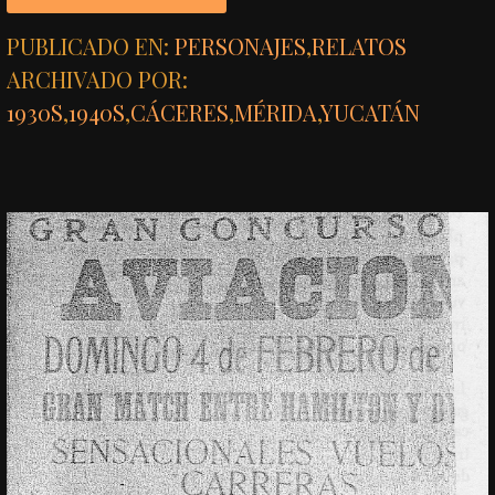
PUBLICADO EN:
PERSONAJES
,
RELATOS
ARCHIVADO POR:
1930S
,
1940S
,
CÁCERES
,
MÉRIDA
,
YUCATÁN