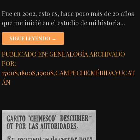
Fue en 2002, esto es, hace poco más de 20 años
que me inicié en el estudio de mi historia…
SIGUE LEYENDO →
PUBLICADO EN:
GENEALOGÍA
ARCHIVADO
POR:
1700S
,
1800S
,
1900S
,
CAMPECHE
,
MÉRIDA
,
YUCAT
ÁN