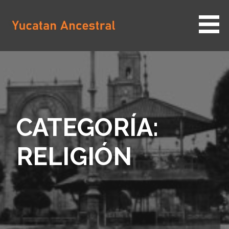
Saltar
al
contenido
YUCATAN ANCESTRAL
CATEGORÍA:
RELIGIÓN