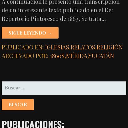
A continuación le presento una transcripción
de un interesante texto publicado en el De:
Repertorio Pintoresco de 1863. Se trata…
SIGUE LEYENDO →
PUBLICADO EN:
IGLESIAS
,
RELATOS
,
RELIGIÓN
ARCHIVADO POR:
1860S
,
MÉRIDA
,
YUCATÁN
BUSCAR:
PUBLICACIONES: