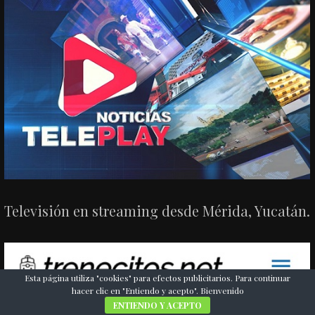
Televisión en streaming desde Mérida, Yucatán.
Esta página utiliza "cookies" para efectos publicitarios. Para continuar
hacer clic en "Entiendo y acepto". Bienvenido
ENTIENDO Y ACEPTO