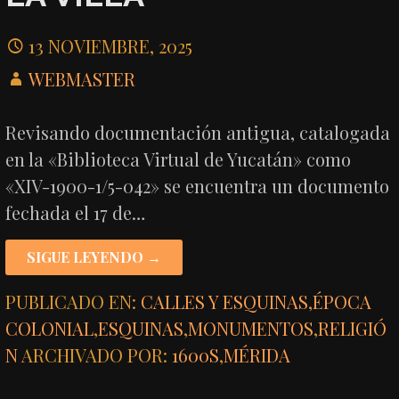
13 NOVIEMBRE, 2025
WEBMASTER
Revisando documentación antigua, catalogada
en la «Biblioteca Virtual de Yucatán» como
«XIV-1900-1/5-042» se encuentra un documento
fechada el 17 de…
SIGUE LEYENDO →
PUBLICADO EN:
CALLES Y ESQUINAS
,
ÉPOCA
COLONIAL
,
ESQUINAS
,
MONUMENTOS
,
RELIGIÓ
N
ARCHIVADO POR:
1600S
,
MÉRIDA