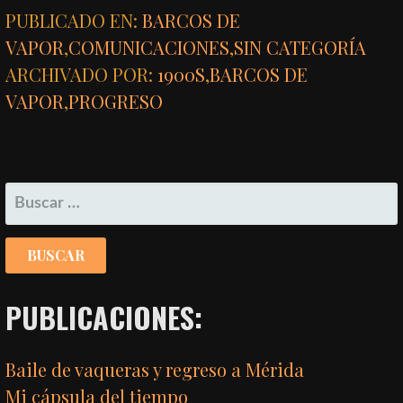
PUBLICADO EN:
BARCOS DE
VAPOR
,
COMUNICACIONES
,
SIN CATEGORÍA
ARCHIVADO POR:
1900S
,
BARCOS DE
VAPOR
,
PROGRESO
BUSCAR:
PUBLICACIONES:
Baile de vaqueras y regreso a Mérida
Mi cápsula del tiempo