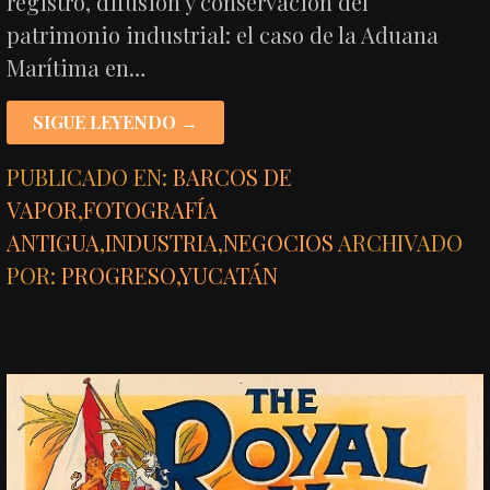
registro, difusión y conservación del
patrimonio industrial: el caso de la Aduana
Marítima en…
SIGUE LEYENDO →
PUBLICADO EN:
BARCOS DE
VAPOR
,
FOTOGRAFÍA
ANTIGUA
,
INDUSTRIA
,
NEGOCIOS
ARCHIVADO
POR:
PROGRESO
,
YUCATÁN