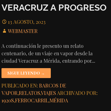
VERACRUZ A PROGRESO
13 AGOSTO, 2023
WEBMASTER
A continuación le presento un relato
centenario, de un viaje en vapor desde la
ciudad Veracruz a Mérida, entrando por…
SIGUE LEYENDO →
PUBLICADO EN:
BARCOS DE
VAPOR
,
RELATOS
,
VIAJES
ARCHIVADO POR:
1920S
,
FERROCARRIL
,
MÉRIDA