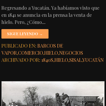
Regresando a Yucatán. Ya habíamos visto que
en 1841 se anuncia en la prensa la venta de
hielo. Pero, ¿Cómo…
SIGUE LEYENDO →
PUBLICADO EN:
BARCOS DE
VAPOR
,
COMERCIO
,
HIELO
,
NEGOCIOS
ARCHIVADO POR:
1840S
,
HIELO
,
SISAL
,
YUCATÁN