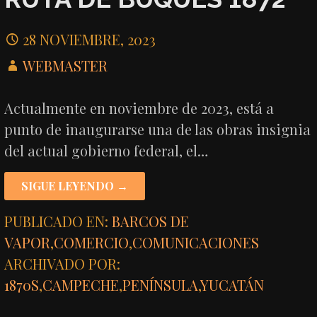
28 NOVIEMBRE, 2023
WEBMASTER
Actualmente en noviembre de 2023, está a
punto de inaugurarse una de las obras insignia
del actual gobierno federal, el…
SIGUE LEYENDO →
PUBLICADO EN:
BARCOS DE
VAPOR
,
COMERCIO
,
COMUNICACIONES
ARCHIVADO POR:
1870S
,
CAMPECHE
,
PENÍNSULA
,
YUCATÁN