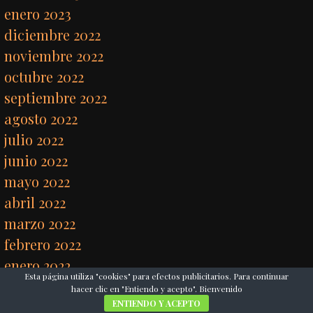
enero 2023
diciembre 2022
noviembre 2022
octubre 2022
septiembre 2022
agosto 2022
julio 2022
junio 2022
mayo 2022
abril 2022
marzo 2022
febrero 2022
enero 2022
Esta página utiliza "cookies" para efectos publicitarios. Para continuar
diciembre 2021
hacer clic en "Entiendo y acepto". Bienvenido
noviembre 2021
ENTIENDO Y ACEPTO