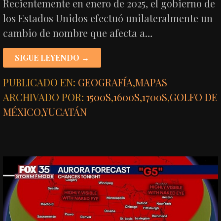
Recientemente en enero de 2025, el gobierno de
los Estados Unidos efectuó unilateralmente un
cambio de nombre que afecta a…
SIGUE LEYENDO →
PUBLICADO EN:
GEOGRAFÍA
,
MAPAS
ARCHIVADO POR:
1500S
,
1600S
,
1700S
,
GOLFO DE
MÉXICO
,
YUCATÁN