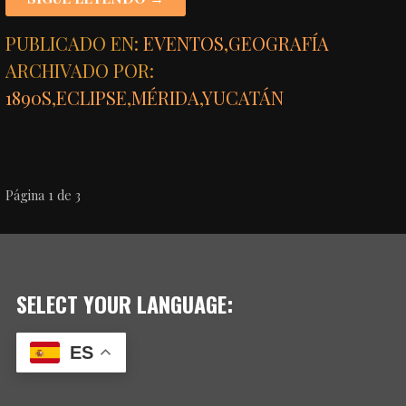
PUBLICADO EN:
EVENTOS
,
GEOGRAFÍA
ARCHIVADO POR:
1890S
,
ECLIPSE
,
MÉRIDA
,
YUCATÁN
NAVEGACIÓN
Página 1 de 3
POR
ENTRADA
SELECT YOUR LANGUAGE:
ES