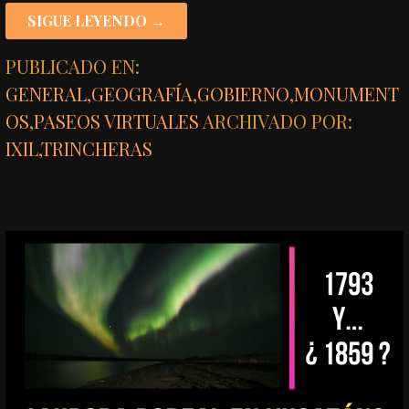
SIGUE LEYENDO →
PUBLICADO EN:
GENERAL
,
GEOGRAFÍA
,
GOBIERNO
,
MONUMENT
OS
,
PASEOS VIRTUALES
ARCHIVADO POR:
IXIL
,
TRINCHERAS