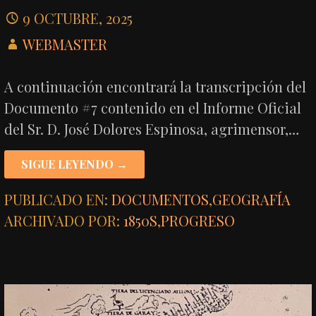
9 OCTUBRE, 2025
WEBMASTER
A continuación encontrará la transcripción del
Documento #7 contenido en el Informe Oficial
del Sr. D. José Dolores Espinosa, agrimensor,…
SIGUE LEYENDO →
PUBLICADO EN:
DOCUMENTOS
,
GEOGRAFÍA
ARCHIVADO POR:
1850S
,
PROGRESO