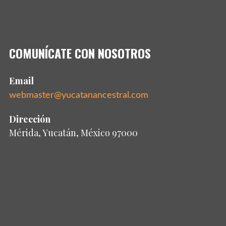
COMUNÍCATE CON NOSOTROS
Email
webmaster@yucatanancestral.com
Dirección
Mérida, Yucatán, México 97000