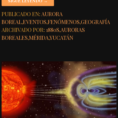
SIGUE LEYENDO →
PUBLICADO EN:
AURORA
BOREAL
,
EVENTOS
,
FENÓMENOS
,
GEOGRAFÍA
ARCHIVADO POR:
1880S
,
AURORAS
BOREALES
,
MÉRIDA
,
YUCATÁN