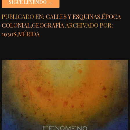
SIGUE LEYENDO →
PUBLICADO EN:
CALLES Y ESQUINAS
,
ÉPOCA
COLONIAL
,
GEOGRAFÍA
ARCHIVADO POR:
1930S
,
MÉRIDA