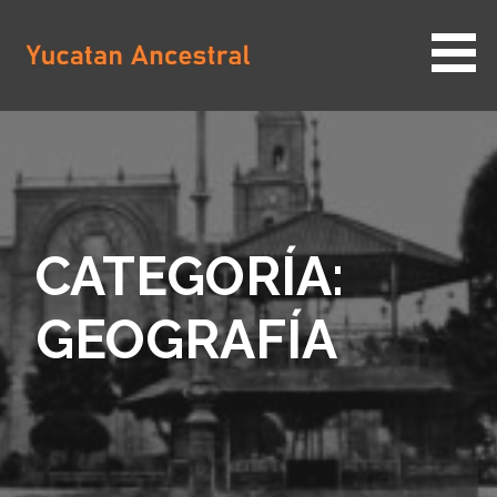
Saltar
al
contenido
YUCATAN ANCESTRAL
CATEGORÍA:
GEOGRAFÍA