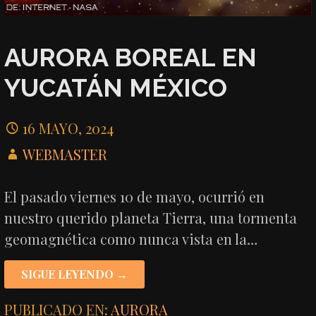
AURORA BOREAL EN
YUCATÁN MÉXICO
16 MAYO, 2024
WEBMASTER
El pasado viernes 10 de mayo, ocurrió en
nuestro querido planeta Tierra, una tormenta
geomagnética como nunca vista en la…
SIGUE LEYENDO →
PUBLICADO EN:
AURORA