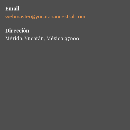
Email
webmaster@yucatanancestral.com
Dirección
Mérida, Yucatán, México 97000