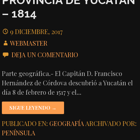
PROVINCIA DE YUCATÁN
– 1814
9 DICIEMBRE, 2017
WEBMASTER
DEJA UN COMENTARIO
Parte geográfica.- El Capitán D. Francisco
Hernández de Córdova descubrió a Yucatán el
día 8 de febrero de 1517 y el…
SIGUE LEYENDO →
PUBLICADO EN:
GEOGRAFÍA
ARCHIVADO POR:
PENÍNSULA