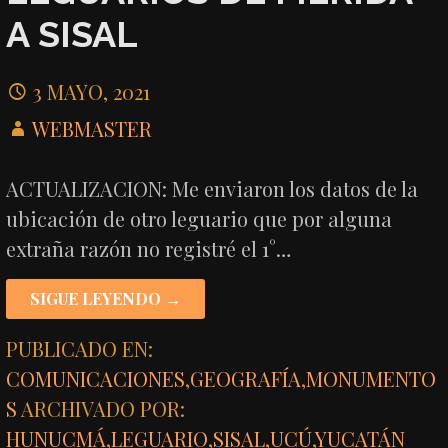
A SISAL
3 MAYO, 2021
WEBMASTER
ACTUALIZACION: Me enviaron los datos de la
ubicación de otro leguario que por alguna
extraña razón no registré el 1°…
SIGUE LEYENDO →
PUBLICADO EN:
COMUNICACIONES
,
GEOGRAFÍA
,
MONUMENTO
S
ARCHIVADO POR:
HUNUCMÁ
,
LEGUARIO
,
SISAL
,
UCÚ
,
YUCATÁN