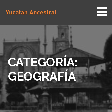
Saltar
al
contenido
YUCATAN ANCESTRAL
CATEGORÍA:
GEOGRAFÍA