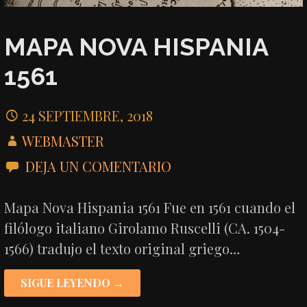
MAPA NOVA HISPANIA
1561
24 SEPTIEMBRE, 2018
WEBMASTER
DEJA UN COMENTARIO
Mapa Nova Hispania 1561 Fue en 1561 cuando el
filólogo italiano Girolamo Ruscelli (CA. 1504-
1566) tradujo el texto original griego…
SIGUE LEYENDO →