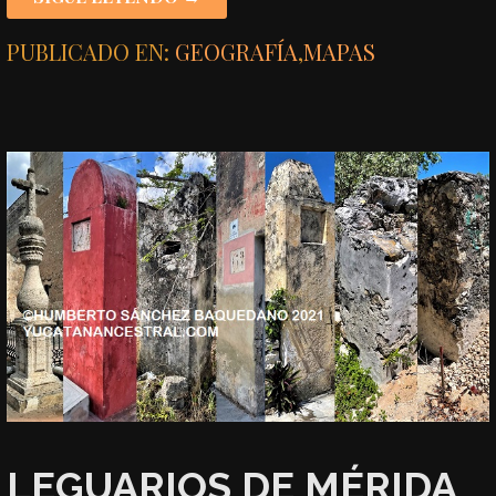
PUBLICADO EN:
GEOGRAFÍA
,
MAPAS
LEGUARIOS DE MÉRIDA