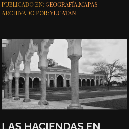
PUBLICADO EN:
GEOGRAFÍA
,
MAPAS
ARCHIVADO POR:
YUCATÁN
LAS HACIENDAS EN