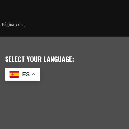
NAVEGACIÓN
Página 3 de 3
POR
ENTRADA
SELECT YOUR LANGUAGE:
ES