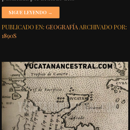
SIGUE LEYENDO →
PUBLICADO EN:
GEOGRAFÍA
ARCHIVADO POR:
1890S