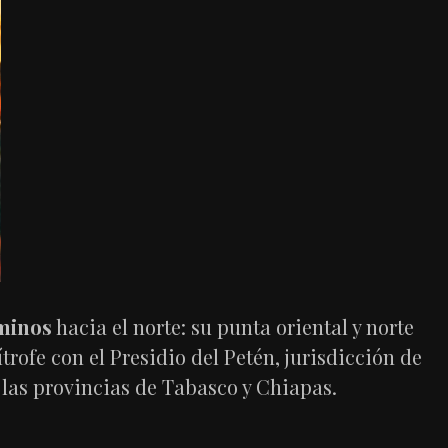
minos
hacia el norte: su punta oriental y norte
mítrofe con el Presidio del Petén, jurisdicción de
on las provincias de Tabasco y Chiapas.