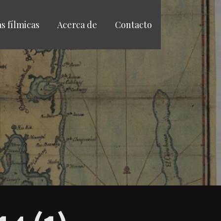
as fílmicas
Acerca de
Contacto