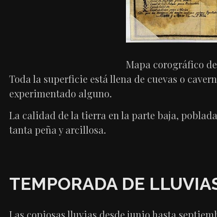
Mapa corográfico de 
Toda la superficie está llena de cuevas o cavern
experimentado alguno.
La calidad de la tierra en la parte baja, pobla
tanta peña y arcillosa.
TEMPORADA DE LLUVIA
Las copiosas lluvias desde junio hasta septiemb