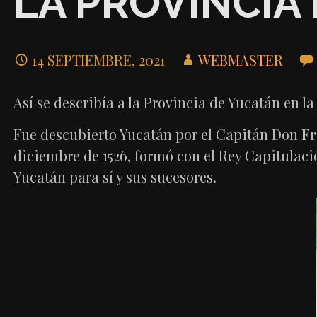
LA PROVINCIA 
14 SEPTIEMBRE, 2021
WEBMASTER
Así se describía a la Provincia de Yucatán en 
Fue descubierto Yucatán por el Capitán Don
Fr
diciembre de 1526, formó con el Rey Capitulació
Yucatán para sí y sus sucesores.