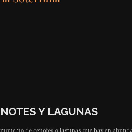
CENOTES Y LAGUNAS
aunque no de cenotes o lagunas que hay en abunda