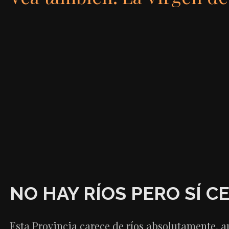
NO HAY RÍOS PERO SÍ 
Esta Provincia carece de ríos absolutamente, 