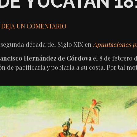
DE YUCATÁN 181
DEJA UN COMENTARIO
la segunda década del Siglo XIX en
Apuntaciones pa
ancisco Hernández de Córdova
el 8 de febrero 
n de pacificarla y poblarla a su costa. Por tal mo