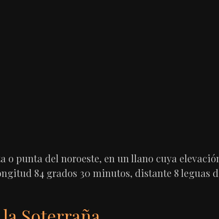
 o punta del noroeste, en un llano cuya elevación 
longitud 84 grados 30 minutos, distante 8 leguas d
 la Soterraña