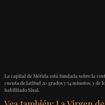
La capital de Mérida está fundada sobre la costa
cuenta de latitud 20 grados y 54 minutos, y de 
habilitado Sisal.
Vea también: La Virgen de