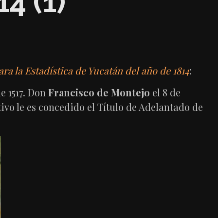
4 (1)
ra la Estadística de Yucatán del año de 1814
:
de 1517. Don
Francisco de Montejo
el 8 de
tivo le es concedido el Título de Adelantado de