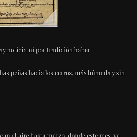
hay noticia ni por tradición haber
uchas peñas hacia los cerros, más húmeda y sin
can el aire hasta marzo, donde este mes, ya