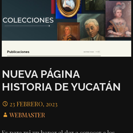
NUEVA PÁGINA
HISTORIA DE YUCATÁN
23 FEBRERO, 2023
WEBMASTER
Es para mi un honor el dar a conocer a los