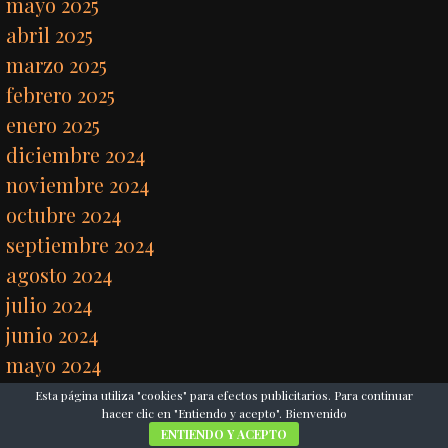
mayo 2025
abril 2025
marzo 2025
febrero 2025
enero 2025
diciembre 2024
noviembre 2024
octubre 2024
septiembre 2024
agosto 2024
julio 2024
junio 2024
mayo 2024
abril 2024
Esta página utiliza "cookies" para efectos publicitarios. Para continuar
hacer clic en "Entiendo y acepto". Bienvenido
marzo 2024
ENTIENDO Y ACEPTO