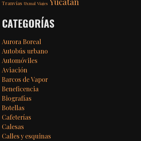
Yucatán
Tranvías
Uxmal
Viajes
CATEGORÍAS
Aurora Boreal
Autobús urbano
Automóviles
Aviación
Barcos de Vapor
Beneficencia
Biografías
Botellas
Cafeterías
Calesas
Calles y esquinas