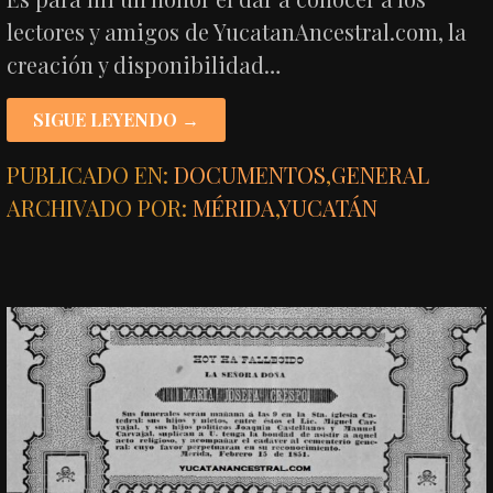
lectores y amigos de YucatanAncestral.com, la
creación y disponibilidad…
SIGUE LEYENDO →
PUBLICADO EN:
DOCUMENTOS
,
GENERAL
ARCHIVADO POR:
MÉRIDA
,
YUCATÁN