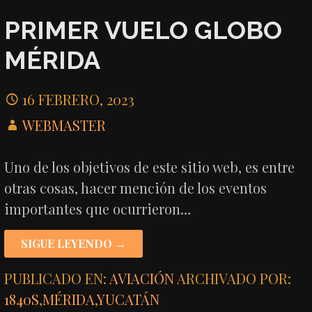
PRIMER VUELO GLOBO
MÉRIDA
16 FEBRERO, 2023
WEBMASTER
Uno de los objetivos de este sitio web, es entre
otras cosas, hacer mención de los eventos
importantes que ocurrieron…
SIGUE LEYENDO →
PUBLICADO EN:
AVIACIÓN
ARCHIVADO POR:
1840S
,
MÉRIDA
,
YUCATÁN