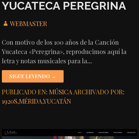
YUCATECA PEREGRINA
WEBMASTER
Con motivo de los 100 años de la Canción
Yucateca «Peregrina», reproducimos aquí la
letra y notas musicales para la…
SIGUE LEYENDO →
PUBLICADO EN:
MÚSICA
ARCHIVADO POR:
1920S
,
MÉRIDA
,
YUCATÁN