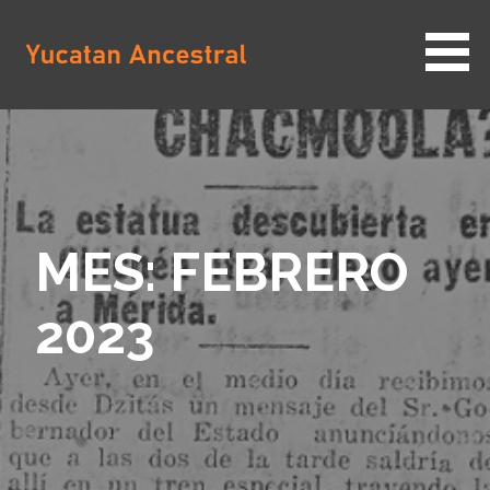
Saltar
al
contenido
YUCATAN ANCESTRAL
MES: FEBRERO
2023