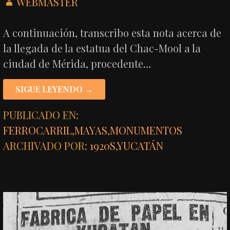
WEBMASTER
A continuación, transcribo esta nota acerca de
la llegada de la estatua del Chac-Mool a la
ciudad de Mérida, procedente…
SIGUE LEYENDO →
PUBLICADO EN:
FERROCARRIL
,
MAYAS
,
MONUMENTOS
ARCHIVADO POR:
1920S
,
YUCATÁN