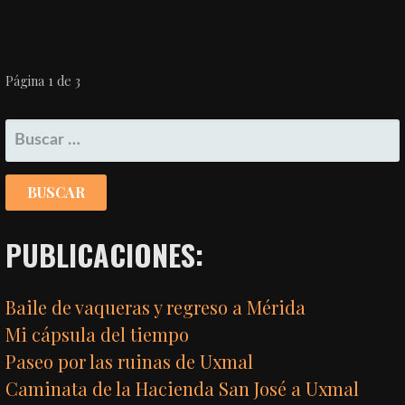
NAVEGACIÓN
Página 1 de 3
POR
BUSCAR:
ENTRADA
PUBLICACIONES:
Baile de vaqueras y regreso a Mérida
Mi cápsula del tiempo
Paseo por las ruinas de Uxmal
Caminata de la Hacienda San José a Uxmal