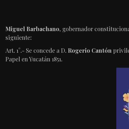
Miguel Barbachano
, gobernador constituciona
siguiente:
Art. 1°.- Se concede a D.
Rogerio Cantón
privil
Papel en Yucatán 1851.