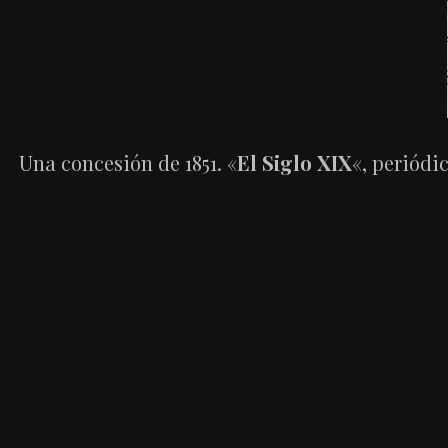
Una concesión de 1851. «
El Siglo XIX
«, periódi