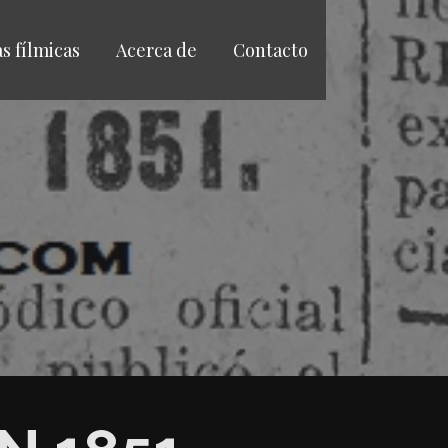
as fílmicas
Acerca de
Contacto