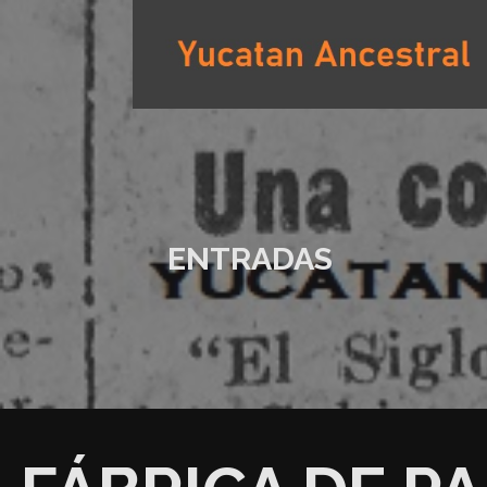
Saltar
al
contenido
YUCATAN ANCESTRAL
ENTRADAS