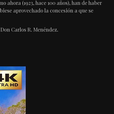
mo ahora (1923, hace 100 años), han de haber
ubiese aprovechado la concesión a que se
r. Don Carlos R. Menéndez.