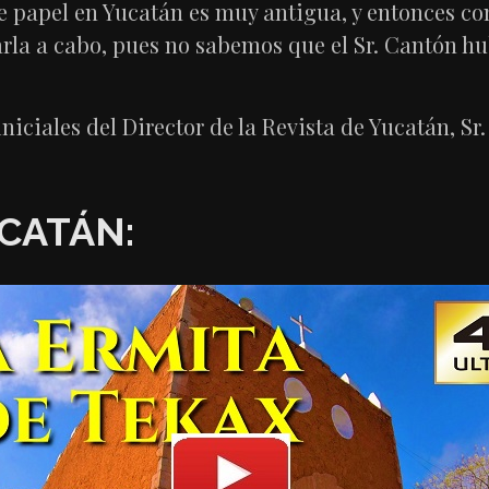
de papel en Yucatán es muy antigua, y entonces co
arla a cabo, pues no sabemos que el Sr. Cantón h
iniciales del Director de la Revista de Yucatán, S
CATÁN: