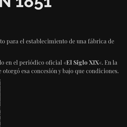
N 1851
eto para el establecimiento de una fábrica de
o en el periódico oficial «
El Siglo XIX
«. En la
e otorgó esa concesión y bajo que condiciones.