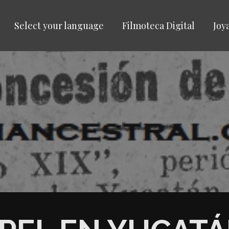
Select your language
Filmoteca Digital
Joy