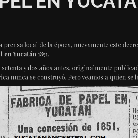
APEL EN YUCATÁ
la prensa local de la época, nuevamente este decr
l en Yucatán
1851.
, setenta y dos años antes, originalmente publicad
rica nunca se construyó. Pero veamos a quien se l