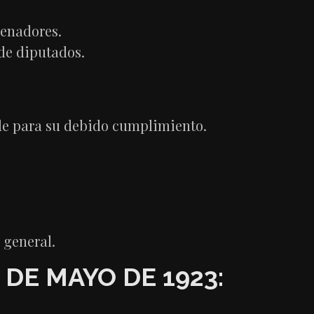
senadores.
 de diputados.
le para su debido cumplimiento.
o general.
 DE MAYO DE 1923: