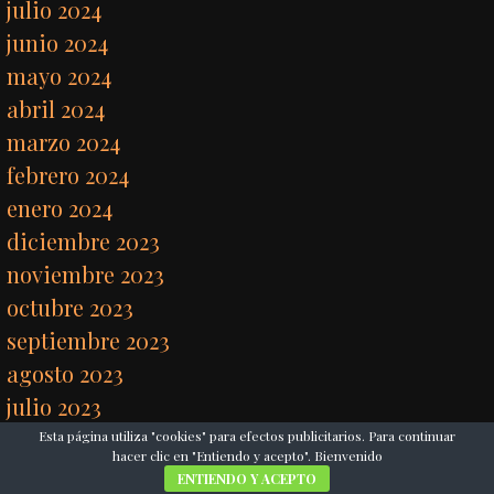
julio 2024
junio 2024
mayo 2024
abril 2024
marzo 2024
febrero 2024
enero 2024
diciembre 2023
noviembre 2023
octubre 2023
septiembre 2023
agosto 2023
julio 2023
junio 2023
Esta página utiliza "cookies" para efectos publicitarios. Para continuar
hacer clic en "Entiendo y acepto". Bienvenido
mayo 2023
ENTIENDO Y ACEPTO