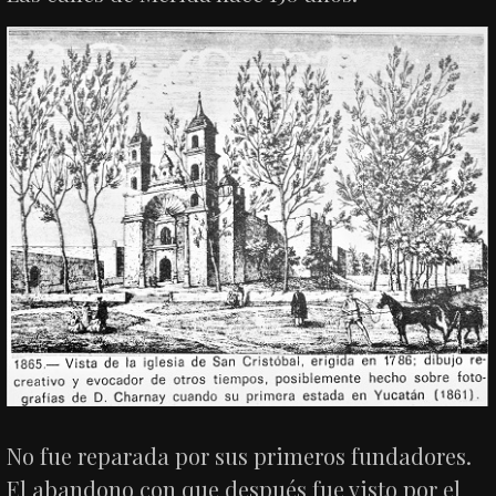
No fue reparada por sus primeros fundadores.
El abandono con que después fue visto por el