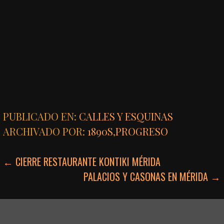
PUBLICADO EN:
CALLES Y ESQUINAS
ARCHIVADO POR:
1890S
,
PROGRESO
NAVEGACIÓN
← CIERRE RESTAURANTE KONTIKI MÉRIDA
PALACIOS Y CASONAS EN MÉRIDA →
DE
ENTRADAS