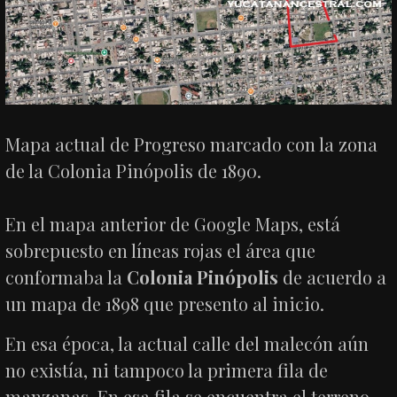
Mapa actual de Progreso marcado con la zona
de la Colonia Pinópolis de 1890.
En el mapa anterior de Google Maps, está
sobrepuesto en líneas rojas el área que
conformaba la
Colonia Pinópolis
de acuerdo a
un mapa de 1898 que presento al inicio.
En esa época, la actual calle del malecón aún
no existía, ni tampoco la primera fila de
manzanas. En esa fila se encuentra el terreno