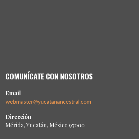
COMUNÍCATE CON NOSOTROS
Email
webmaster@yucatanancestral.com
Dirección
Mérida, Yucatán, México 97000