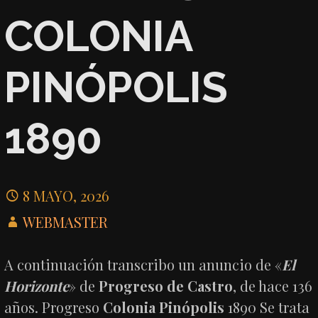
COLONIA
PINÓPOLIS
1890
8 MAYO, 2026
WEBMASTER
A continuación transcribo un anuncio de «
El
Horizonte
» de
Progreso de Castro
, de hace 136
años. Progreso
Colonia Pinópolis
1890 Se trata