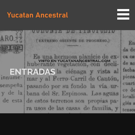
Saltar
al
contenido
YUCATAN ANCESTRAL
ENTRADAS