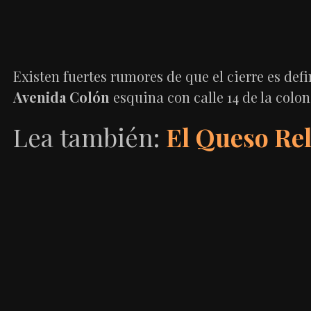
Existen fuertes rumores de que el cierre es def
Avenida Colón
esquina con calle 14 de la colo
Lea también:
El Queso Rell