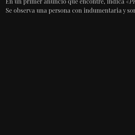
En un primer anuncio que encontré, indica «
Pr
Se observa una persona con indumentaria y so