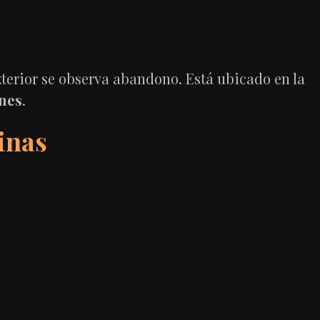
exterior se observa abandono. Está ubicado en la
nes
.
pinas