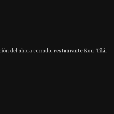
ción del ahora cerrado,
restaurante Kon-Tiki
.