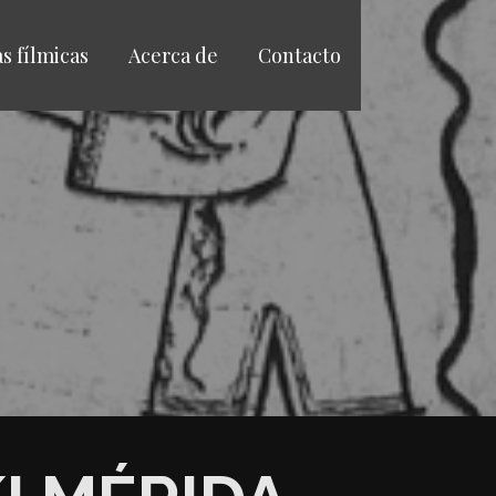
as fílmicas
Acerca de
Contacto