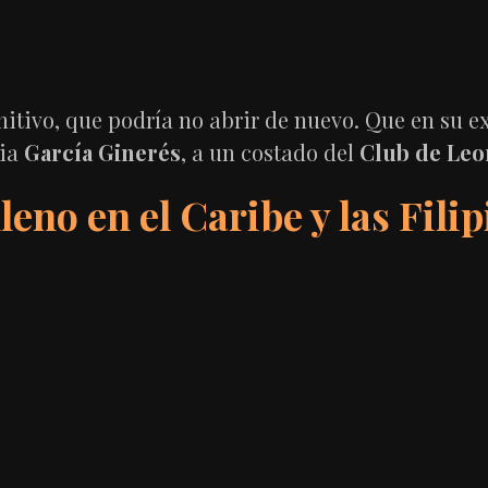
initivo, que podría no abrir de nuevo. Que en su 
nia
García Ginerés
, a un costado del
Club de Leo
eno en el Caribe y las Fili