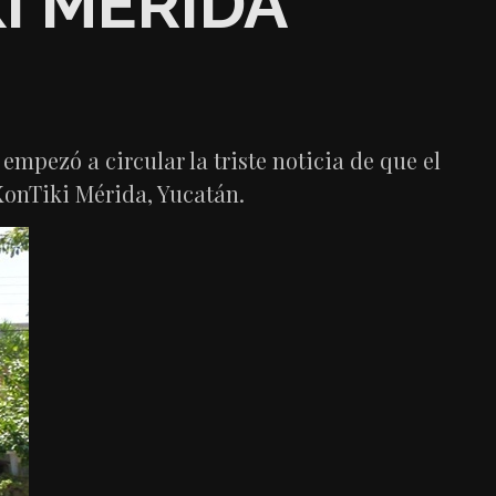
I MÉRIDA
 empezó a circular la triste noticia de que el
KonTiki Mérida, Yucatán.