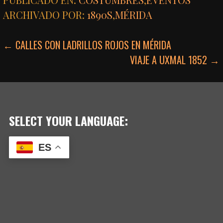
ARCHIVADO POR:
1890S
,
MÉRIDA
NAVEGACIÓN
← CALLES CON LADRILLOS ROJOS EN MÉRIDA
VIAJE A UXMAL 1852 →
DE
ENTRADAS
SELECT YOUR LANGUAGE:
ES