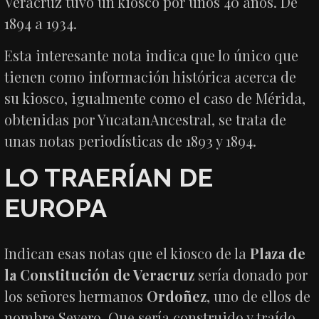
Veracruz tuvo un kiosco por unos 40 años. De
1894 a 1934.
Esta interesante nota indica que lo único que
tienen como información histórica acerca de
su kiosco, igualmente como el caso de Mérida,
obtenidas por YucatanAncestral, se trata de
unas notas periodísticas de 1893 y 1894.
LO TRAERÍAN DE
EUROPA
Indican esas notas que el kiosco de la
Plaza de
la Constitución de Veracruz
sería donado por
los señores hermanos
Ordoñez
, uno de ellos de
nombre Severo. Que sería construido y traído