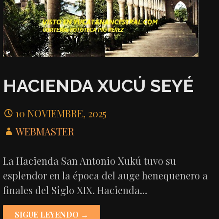
HACIENDA XUCÚ SEYÉ
10 NOVIEMBRE, 2025
WEBMASTER
La Hacienda San Antonio Xukú tuvo su
esplendor en la época del auge henequenero a
finales del Siglo XIX. Hacienda…
SIGUE LEYENDO →