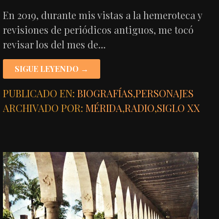
En 2019, durante mis vistas a la hemeroteca y
revisiones de periódicos antiguos, me tocó
revisar los del mes de…
SIGUE LEYENDO →
PUBLICADO EN:
BIOGRAFÍAS
,
PERSONAJES
ARCHIVADO POR:
MÉRIDA
,
RADIO
,
SIGLO XX