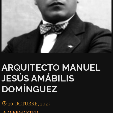
ARQUITECTO MANUEL
JESÚS AMÁBILIS
DOMÍNGUEZ
26 OCTUBRE, 2025
WEBMASTER