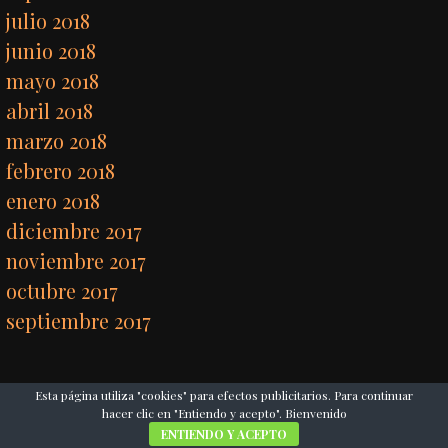
julio 2018
junio 2018
mayo 2018
abril 2018
marzo 2018
febrero 2018
enero 2018
diciembre 2017
noviembre 2017
octubre 2017
septiembre 2017
Esta página utiliza "cookies" para efectos publicitarios. Para continuar
hacer clic en "Entiendo y acepto". Bienvenido
ENTIENDO Y ACEPTO