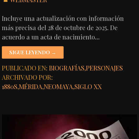
Incluye una actualización con información
más precisa del 28 de octubre de 2025. De
acuerdo a un acta de nacimiento…
SIGUE LEYENDO →
PUBLICADO EN:
BIOGRAFÍAS
,
PERSONAJES
ARCHIVADO POR:
1880S
,
MÉRIDA
,
NEOMAYA
,
SIGLO XX