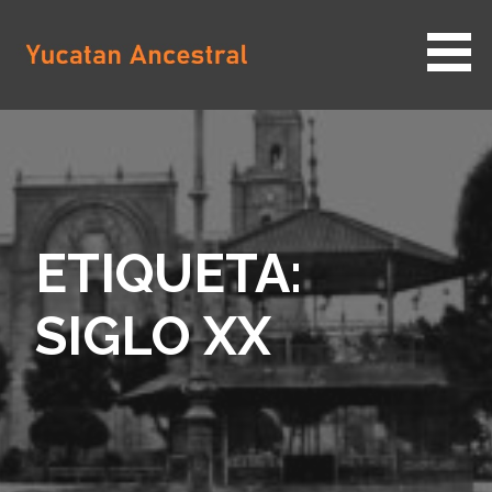
Saltar
al
contenido
YUCATAN ANCESTRAL
ETIQUETA:
SIGLO XX