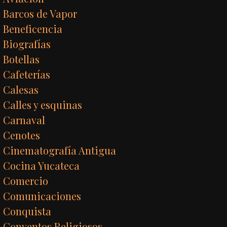
Barcos de Vapor
Beneficencia
Biografías
Botellas
Cafeterías
Calesas
Calles y esquinas
Carnaval
Cenotes
Cinematografía Antigua
Cocina Yucateca
Comercio
Comunicaciones
Conquista
Conventos Religiosos