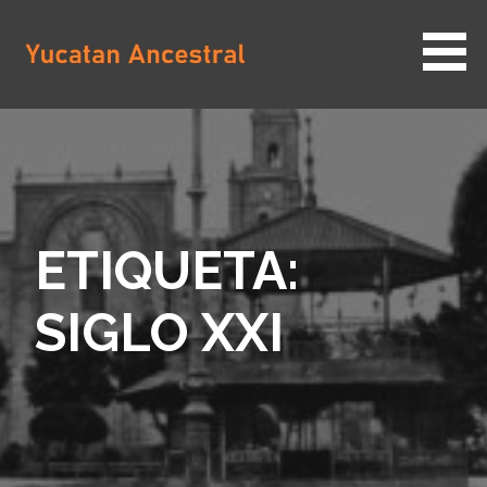
Saltar
al
contenido
YUCATAN ANCESTRAL
ETIQUETA:
SIGLO XXI