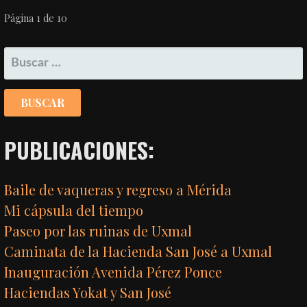
NAVEGACIÓN
Página 1 de 10
POR
BUSCAR:
ENTRADA
PUBLICACIONES:
Baile de vaqueras y regreso a Mérida
Mi cápsula del tiempo
Paseo por las ruinas de Uxmal
Caminata de la Hacienda San José a Uxmal
Inauguración Avenida Pérez Ponce
Haciendas Yokat y San José