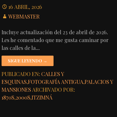
16 ABRIL, 2026
WEBMASTER
Incluye actualización del 23 de abril de 2026.
Les he comentado que me gusta caminar por
las calles de la…
SIGUE LEYENDO →
PUBLICADO EN:
CALLES Y
ESQUINAS
,
FOTOGRAFÍA ANTIGUA
,
PALACIOS Y
MANSIONES
ARCHIVADO POR:
1870S
,
2000S
,
ITZIMNÁ