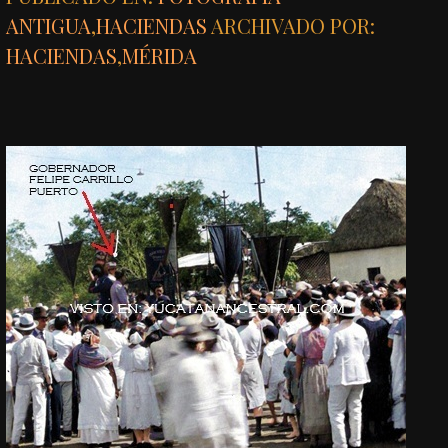
ANTIGUA
,
HACIENDAS
ARCHIVADO POR:
HACIENDAS
,
MÉRIDA