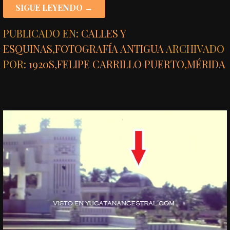
SIGUE LEYENDO →
PUBLICADO EN:
CALLES Y
ESQUINAS
,
FOTOGRAFÍA ANTIGUA
ARCHIVADO
POR:
1920S
,
FELIPE CARRILLO PUERTO
,
MÉRIDA