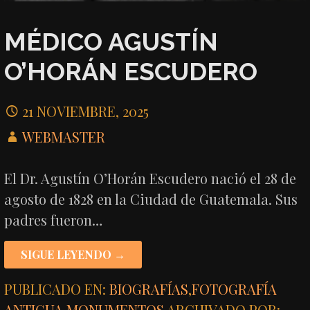
MÉDICO AGUSTÍN
O’HORÁN ESCUDERO
21 NOVIEMBRE, 2025
WEBMASTER
El Dr. Agustín O’Horán Escudero nació el 28 de
agosto de 1828 en la Ciudad de Guatemala. Sus
padres fueron…
SIGUE LEYENDO →
PUBLICADO EN:
BIOGRAFÍAS
,
FOTOGRAFÍA
ANTIGUA
,
MONUMENTOS
ARCHIVADO POR: