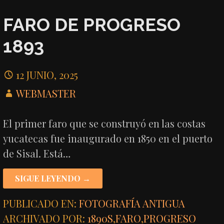
FARO DE PROGRESO
1893
12 JUNIO, 2025
WEBMASTER
El primer faro que se construyó en las costas
yucatecas fue inaugurado en 1850 en el puerto
de Sisal. Está…
SIGUE LEYENDO →
PUBLICADO EN:
FOTOGRAFÍA ANTIGUA
ARCHIVADO POR:
1890S
,
FARO
,
PROGRESO