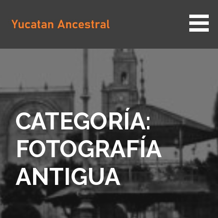
Saltar
al
contenido
YUCATAN ANCESTRAL
CATEGORÍA:
FOTOGRAFÍA
ANTIGUA