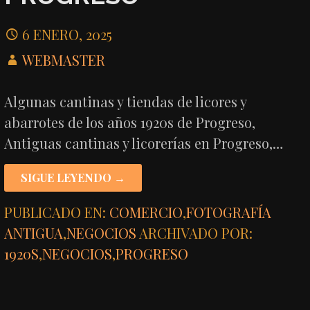
6 ENERO, 2025
WEBMASTER
Algunas cantinas y tiendas de licores y
abarrotes de los años 1920s de Progreso,
Antiguas cantinas y licorerías en Progreso,…
SIGUE LEYENDO →
PUBLICADO EN:
COMERCIO
,
FOTOGRAFÍA
ANTIGUA
,
NEGOCIOS
ARCHIVADO POR:
1920S
,
NEGOCIOS
,
PROGRESO