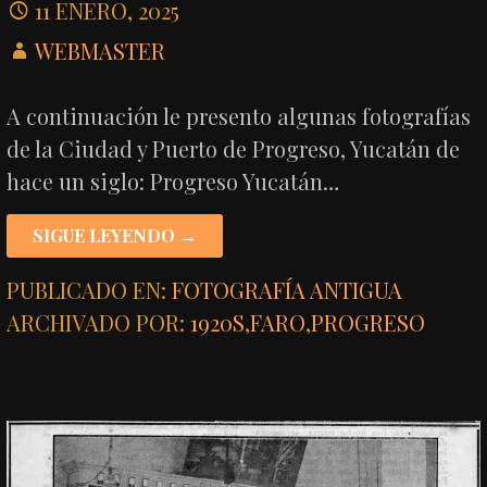
11 ENERO, 2025
WEBMASTER
A continuación le presento algunas fotografías
de la Ciudad y Puerto de Progreso, Yucatán de
hace un siglo: Progreso Yucatán…
SIGUE LEYENDO →
PUBLICADO EN:
FOTOGRAFÍA ANTIGUA
ARCHIVADO POR:
1920S
,
FARO
,
PROGRESO