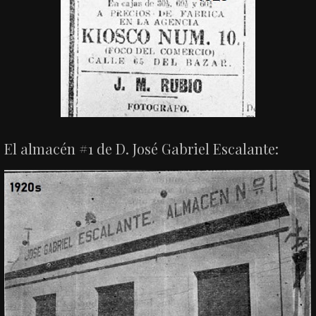
El almacén #1 de D. José Gabriel Escalante: