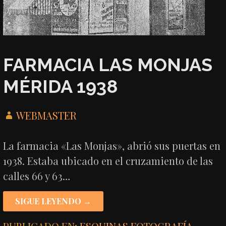
FARMACIA LAS MONJAS
MÉRIDA 1938
WEBMASTER
La farmacia «Las Monjas», abrió sus puertas en
1938. Estaba ubicado en el cruzamiento de las
calles 66 y 63…
SIGUE LEYENDO →