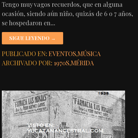
Tengo muy vagos recuerdos, que en alguna
ocasión, siendo aún niño, quizás de 6 o 7 años,
se hospedaron en…
SIGUE LEYENDO →
PUBLICADO EN:
EVENTOS
,
MÚSICA
ARCHIVADO POR:
1970S
,
MÉRIDA