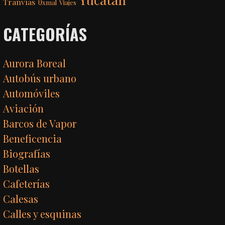
Tranvías
Uxmal
Viajes
CATEGORÍAS
Aurora Boreal
Autobús urbano
Automóviles
Aviación
Barcos de Vapor
Beneficencia
Biografías
Botellas
Cafeterías
Calesas
Calles y esquinas