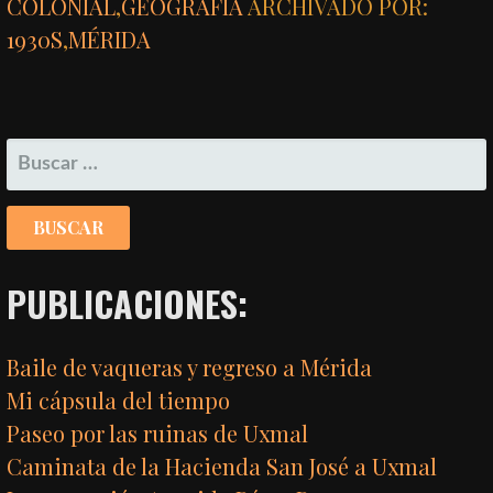
COLONIAL
,
GEOGRAFÍA
ARCHIVADO POR:
1930S
,
MÉRIDA
BUSCAR:
PUBLICACIONES:
Baile de vaqueras y regreso a Mérida
Mi cápsula del tiempo
Paseo por las ruinas de Uxmal
Caminata de la Hacienda San José a Uxmal