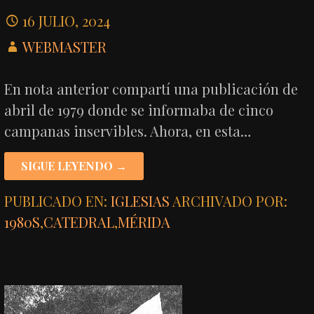
16 JULIO, 2024
WEBMASTER
En nota anterior compartí una publicación de
abril de 1979 donde se informaba de cinco
campanas inservibles. Ahora, en esta…
SIGUE LEYENDO →
PUBLICADO EN:
IGLESIAS
ARCHIVADO POR:
1980S
,
CATEDRAL
,
MÉRIDA